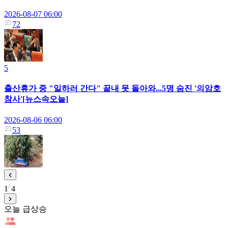
2026-08-07 06:00
72
5
출산휴가 중 "일하러 간다" 끝내 못 돌아와...5명 숨진 '의암호
참사'[뉴스속오늘]
2026-08-06 06:00
53
1
4
오늘 급상승