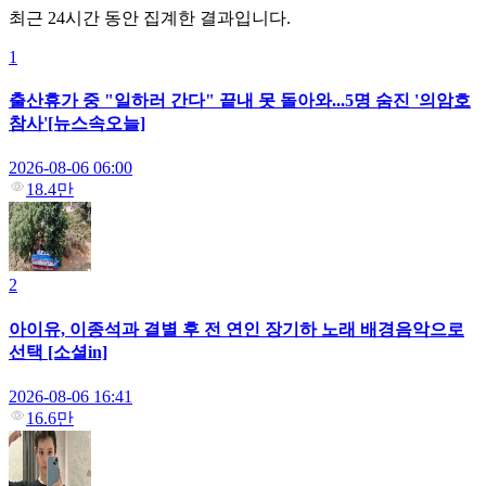
최근 24시간 동안 집계한 결과입니다.
1
출산휴가 중 "일하러 간다" 끝내 못 돌아와...5명 숨진 '의암호
참사'[뉴스속오늘]
2026-08-06 06:00
18.4만
2
아이유, 이종석과 결별 후 전 연인 장기하 노래 배경음악으로
선택 [소셜in]
2026-08-06 16:41
16.6만