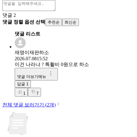
댓글
2
댓글 정렬 옵션 선택
추천순
최신순
댓글 리스트
재명이재판하소
2026.07.08
15:52
이건 나라냐 ? 특활비 0원으로 하소
댓글 더보기메뉴
답글
1
1
7
전체 댓글 보러가기 (
2
개)