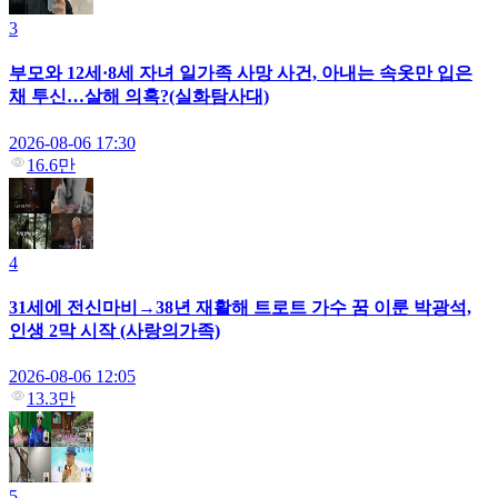
3
부모와 12세·8세 자녀 일가족 사망 사건, 아내는 속옷만 입은
채 투신…살해 의혹?(실화탐사대)
2026-08-06 17:30
16.6만
4
31세에 전신마비→38년 재활해 트로트 가수 꿈 이룬 박광석,
인생 2막 시작 (사랑의가족)
2026-08-06 12:05
13.3만
5