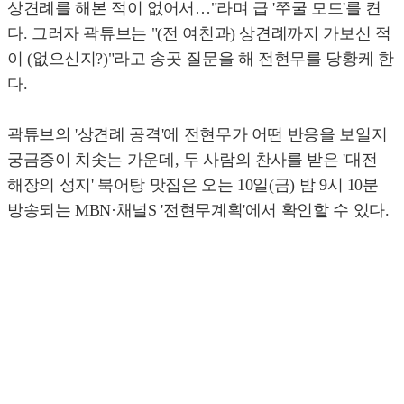
상견례를 해본 적이 없어서…"라며 급 '쭈굴 모드'를 켠
다. 그러자 곽튜브는 "(전 여친과) 상견례까지 가보신 적
이 (없으신지?)"라고 송곳 질문을 해 전현무를 당황케 한
다.
곽튜브의 '상견례 공격'에 전현무가 어떤 반응을 보일지
궁금증이 치솟는 가운데, 두 사람의 찬사를 받은 '대전
해장의 성지' 북어탕 맛집은 오는 10일(금) 밤 9시 10분
방송되는 MBN·채널S '전현무계획'에서 확인할 수 있다.