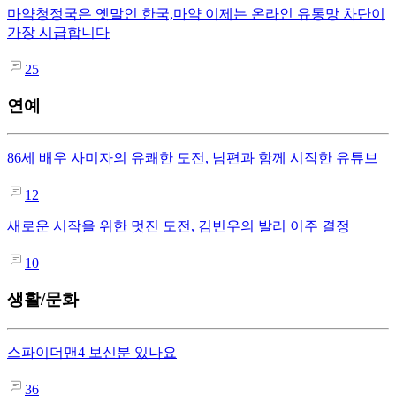
마약청정국은 옛말인 한국,마약 이제는 온라인 유통망 차단이
가장 시급합니다
25
연예
86세 배우 사미자의 유쾌한 도전, 남편과 함께 시작한 유튜브
12
새로운 시작을 위한 멋진 도전, 김빈우의 발리 이주 결정
10
생활/문화
스파이더맨4 보신분 있나요
36