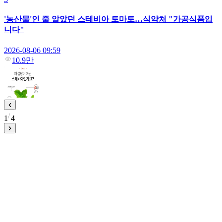
'농산물'인 줄 알았던 스테비아 토마토…식약처 "가공식품입
니다"
2026-08-06 09:59
10.9만
1
4