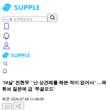
'50살' 전현무 "난 상견례를 해본 적이 없어서"…곽
튜브 질문에 급 '쭈굴모드'
픽콘
2026-07-08 11:48:00