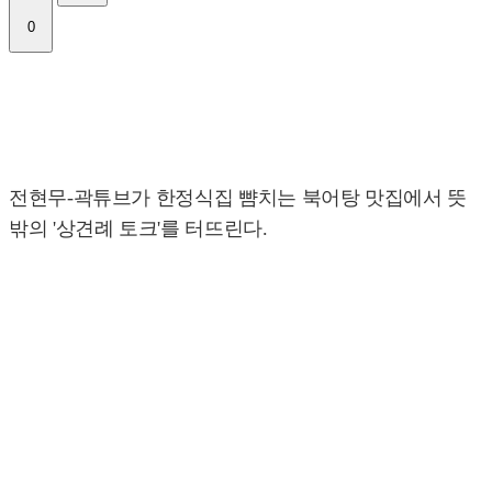
0
전현무-곽튜브가 한정식집 뺨치는 북어탕 맛집에서 뜻
밖의 '상견례 토크'를 터뜨린다.