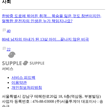
사회
한밤중 도로에 뛰어든 취객… 목숨을 잃은 것도 참변이지만,
멀쩡한 운전자의 인생은 누가 책임지나요?
40
80세 남자의 아내가 된 13살 아이…끝나지 않은 비극
22
서비스
서비스 피드백
이용약관
개인정보처리방침
서울특별시 강남구 테헤란로20길 18, 6층(역삼동, 부봉빌딩)
사업자 등록번호 : 476-88-03008
(주)서플투게더 대표이사 : 송
승근