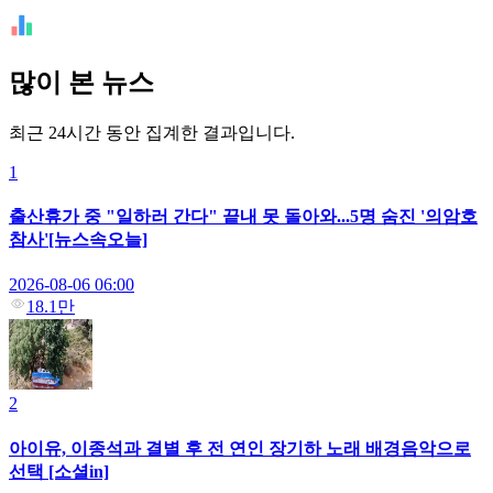
많이 본 뉴스
최근 24시간 동안 집계한 결과입니다.
1
출산휴가 중 "일하러 간다" 끝내 못 돌아와...5명 숨진 '의암호
참사'[뉴스속오늘]
2026-08-06 06:00
18.1만
2
아이유, 이종석과 결별 후 전 연인 장기하 노래 배경음악으로
선택 [소셜in]