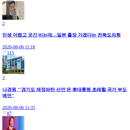
2
민생 어렵고 곳간 비는데…일본 출장 가겠다는 전북도의회
2026-08-06 11:18
115
3
나경원 "'경기도 재정파탄 선언'은 李대통령 초래할 국가 부도
예언"
2026-08-06 11:35
87