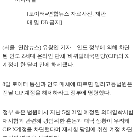
[로이터=연합뉴스 자료사진. 재판
매 및 DB 금지]
(서울=연합뉴스) 유창엽 기자 = 인도 정부에 의해 차단
된 인도 Z세대 온라인 단체 '바퀴벌레국민당'(CJP)의 X
계정이 한 달여 만에 해제됐다.
8일 로이터 통신과 인도 매체에 따르면 델리고등법원은
전날 CJP 계정을 해제하라고 정부에 명령했다.
정부 측은 법원에서 지난 5월 21일 예정된 의대입학시험
재시험과 관련해 광범위한 혼돈과 패닉 상황이 우려돼
CJP X계정을 차단했다며 재시험 당일에 취한 계정 차단