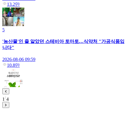
13.2만
5
'농산물'인 줄 알았던 스테비아 토마토…식약처 "가공식품입
니다"
2026-08-06 09:59
10.8만
1
4