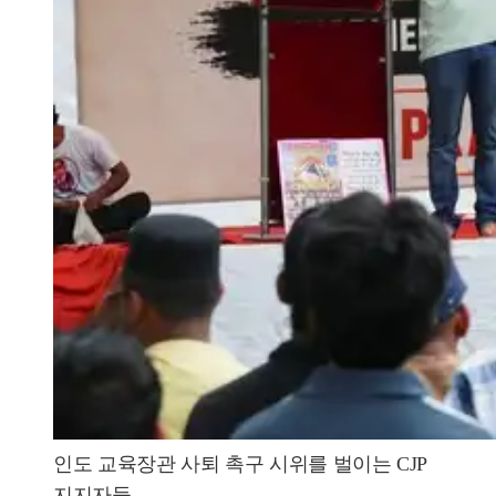
인도 교육장관 사퇴 촉구 시위를 벌이는 CJP
지지자들