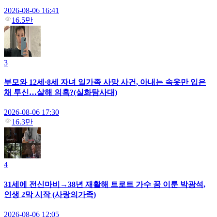
2026-08-06 16:41
16.5만
3
부모와 12세·8세 자녀 일가족 사망 사건, 아내는 속옷만 입은
채 투신…살해 의혹?(실화탐사대)
2026-08-06 17:30
16.3만
4
31세에 전신마비→38년 재활해 트로트 가수 꿈 이룬 박광석,
인생 2막 시작 (사랑의가족)
2026-08-06 12:05