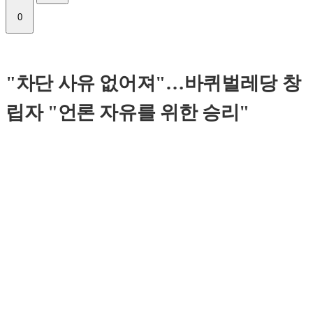
0
"차단 사유 없어져"…바퀴벌레당 창
립자 "언론 자유를 위한 승리"