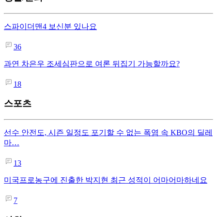
스파이더맨4 보신분 있나요
36
과연 차은우 조세심판으로 여론 뒤집기 가능할까요?
18
스포츠
선수 안전도, 시즌 일정도 포기할 수 없는 폭염 속 KBO의 딜레
마…
13
미국프로농구에 진출한 박지현 최근 성적이 어마어마하네요
7