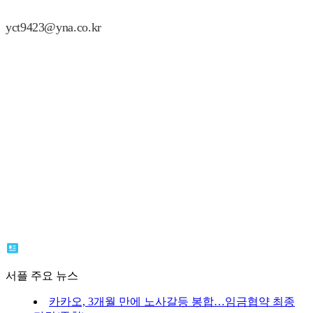
yct9423@yna.co.kr
서플 주요 뉴스
카카오, 3개월 만에 노사갈등 봉합…임금협약 최종