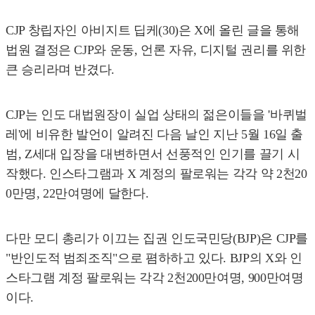
CJP 창립자인 아비지트 딥케(30)은 X에 올린 글을 통해
법원 결정은 CJP와 운동, 언론 자유, 디지털 권리를 위한
큰 승리라며 반겼다.
CJP는 인도 대법원장이 실업 상태의 젊은이들을 '바퀴벌
레'에 비유한 발언이 알려진 다음 날인 지난 5월 16일 출
범, Z세대 입장을 대변하면서 선풍적인 인기를 끌기 시
작했다. 인스타그램과 X 계정의 팔로워는 각각 약 2천20
0만명, 22만여명에 달한다.
다만 모디 총리가 이끄는 집권 인도국민당(BJP)은 CJP를
"반인도적 범죄조직"으로 폄하하고 있다. BJP의 X와 인
스타그램 계정 팔로워는 각각 2천200만여명, 900만여명
이다.