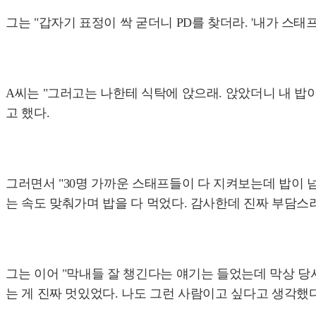
그는 "갑자기 표정이 싹 굳더니 PD를 찾더라. '내가 스태
A씨는 "그러고는 나한테 식탁에 앉으래. 앉았더니 내 밥이
고 했다.
그러면서 "30명 가까운 스태프들이 다 지켜보는데 밥이 넘
는 속도 맞춰가며 밥을 다 먹었다. 감사한데 진짜 부담스
그는 이어 "막내들 잘 챙긴다는 얘기는 들었는데 막상 당
는 게 진짜 멋있었다. 나도 그런 사람이고 싶다고 생각했