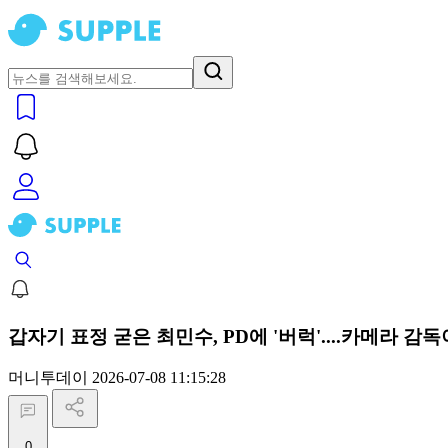
갑자기 표정 굳은 최민수, PD에 '버럭'....카메라 감
머니투데이
2026-07-08 11:15:28
0