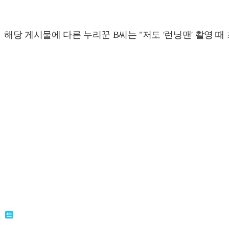
해당 게시물에 다른 누리꾼 B씨는 "저도 '런닝맨' 촬영 