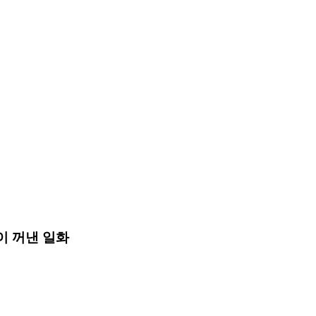
독이 꺼낸 일화