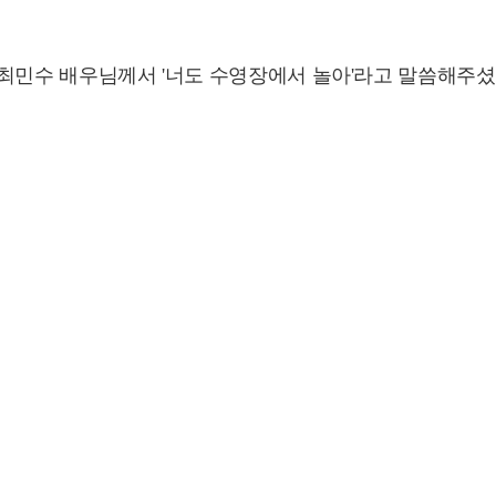
때 최민수 배우님께서 '너도 수영장에서 놀아'라고 말씀해주셨