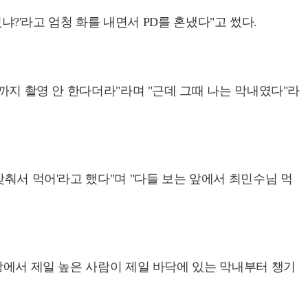
냐?'라고 엄청 화를 내면서 PD를 혼냈다"고 썼다.
까지 촬영 안 한다더라"라며 "근데 그때 나는 막내였다"라
맞춰서 먹어'라고 했다"며 "다들 보는 앞에서 최민수님 먹
장에서 제일 높은 사람이 제일 바닥에 있는 막내부터 챙기