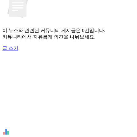
이 뉴스와 관련된 커뮤니티 게시글은 0건입니다.
커뮤니티에서 자유롭게 의견을 나눠보세요.
글 쓰기