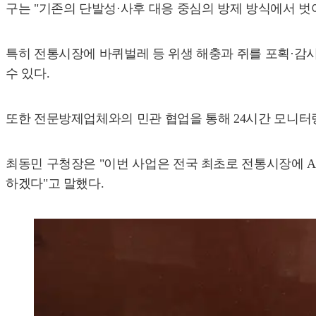
구는 "기존의 단발성·사후 대응 중심의 방제 방식에서 벗
특히 전통시장에 바퀴벌레 등 위생 해충과 쥐를 포획·감
수 있다.
또한 전문방제업체와의 민관 협업을 통해 24시간 모니터
최동민 구청장은 "이번 사업은 전국 최초로 전통시장에 A
하겠다"고 말했다.