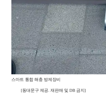
스마트 통합 해충 방제장비
[동대문구 제공. 재판매 및 DB 금지]