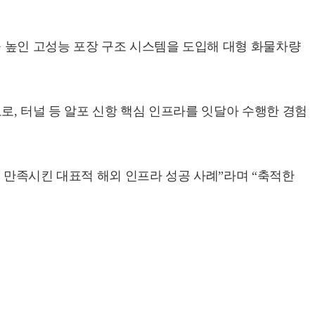
을 높인 고성능 포장 구조 시스템을 도입해 대형 화물차량
로, 터널 등 알포 신항 핵심 인프라를 잇달아 수행한 경험
 만족시킨 대표적 해외 인프라 성공 사례”라며 “축적한