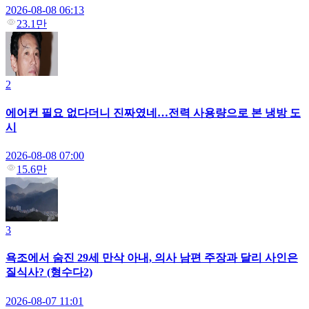
2026-08-08 06:13
23.1만
2
에어컨 필요 없다더니 진짜였네…전력 사용량으로 본 냉방 도
시
2026-08-08 07:00
15.6만
3
욕조에서 숨진 29세 만삭 아내, 의사 남편 주장과 달리 사인은
질식사? (형수다2)
2026-08-07 11:01