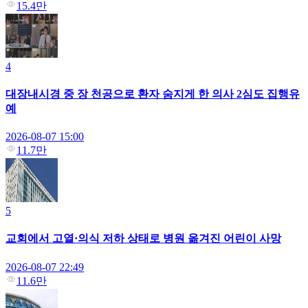
15.4만
4
대장내시경 중 장 천공으로 환자 숨지게 한 의사 2심도 집행유
예
2026-08-07 15:00
11.7만
5
교회에서 고열·의식 저하 상태로 병원 옮겨진 어린이 사망
2026-08-07 22:49
11.6만