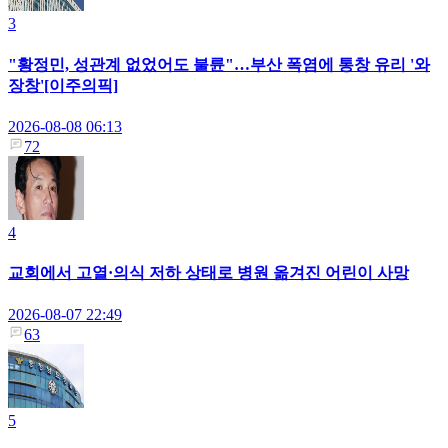
3
"황정민, 성관계 없었어도 불륜"…부산 폭염에 통창 유리 '와
장창'[이주의픽]
2026-08-08 06:13
72
4
교회에서 고열·의식 저하 상태로 병원 옮겨진 어린이 사망
2026-08-07 22:49
63
5