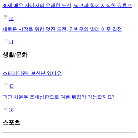
86세 배우 사미자의 유쾌한 도전, 남편과 함께 시작한 유튜브
14
새로운 시작을 위한 멋진 도전, 김빈우의 발리 이주 결정
11
생활/문화
스파이더맨4 보신분 있나요
43
과연 차은우 조세심판으로 여론 뒤집기 가능할까요?
18
스포츠