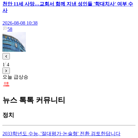
천안 11세 사망…교회서 함께 지낸 성인들 '학대치사' 여부 수
사
2026-08-08 10:38
58
1
4
오늘 급상승
뉴스 톡톡 커뮤니티
정치
2033학년도 수능, '절대평가·논술형' 전환 검토한답니다