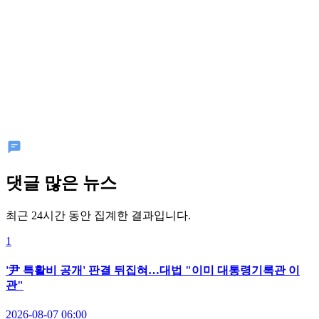
댓글 많은 뉴스
최근 24시간 동안 집계한 결과입니다.
1
'尹 특활비 공개' 판결 뒤집혀…대법 "이미 대통령기록관 이
관"
2026-08-07 06:00