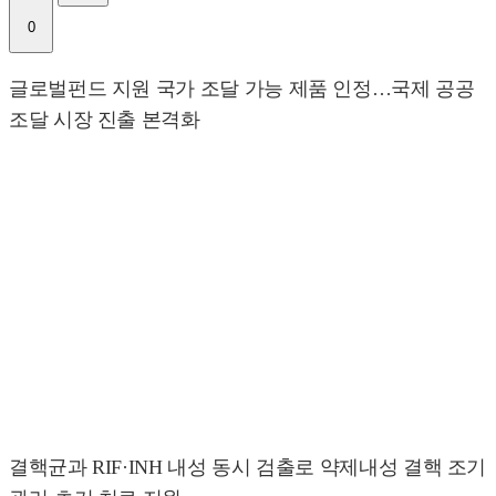
0
글로벌펀드 지원 국가 조달 가능 제품 인정…국제 공공
조달 시장 진출 본격화
결핵균과 RIF·INH 내성 동시 검출로 약제내성 결핵 조기