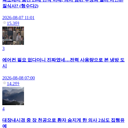
질식사? (형수다2)
2026-08-07 11:01
15.3만
3
에어컨 필요 없다더니 진짜였네…전력 사용량으로 본 냉방 도
시
2026-08-08 07:00
14.2만
4
대장내시경 중 장 천공으로 환자 숨지게 한 의사 2심도 집행유
예