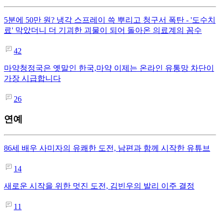
5분에 50만 원? 냉각 스프레이 쓱 뿌리고 청구서 폭탄 - '도수치
료' 막았더니 더 기괴한 괴물이 되어 돌아온 의료계의 꼼수
42
마약청정국은 옛말인 한국,마약 이제는 온라인 유통망 차단이
가장 시급합니다
26
연예
86세 배우 사미자의 유쾌한 도전, 남편과 함께 시작한 유튜브
14
새로운 시작을 위한 멋진 도전, 김빈우의 발리 이주 결정
11