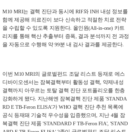
M10 MRI는 결핵 진단과 동시에 RIF와 INH 내성 정보를
함께 제공해 의료진이 보다 신속하고 적절한 치료 전략
을 수립할 수 있도록 지원한다. 올인원(All-in-one) 카트
리지를 통해 핵산 추출부터 증폭, 결과 분석까지 전 과정
을 자동으로 수행해 약 99분 내 검사 결과를 제공한다.
이번 M10 MRI의 글로벌펀드 조달 리스트 등재로 에스
디바이오센서는 잠복결핵부터 활동성 결핵, 약제내성
결핵까지 아우르는 토탈 결핵 진단 포트폴리오를 한층
강화하게 됐다. 지난해엔 잠복결핵 진단 제품 'STANDA
RD E TB-Feron ELISA'가 WHO 결핵 진단 추천 목록에
공식 등재돼 기술적 우수성을 입증했으며, 지난 4월 잠
복결핵 진단 제품 'STANDARD F TB-Feron FIA', 'STAND
ARD E TB-Feron ELISA' 2종이 글로벌펀드 조달 리스트