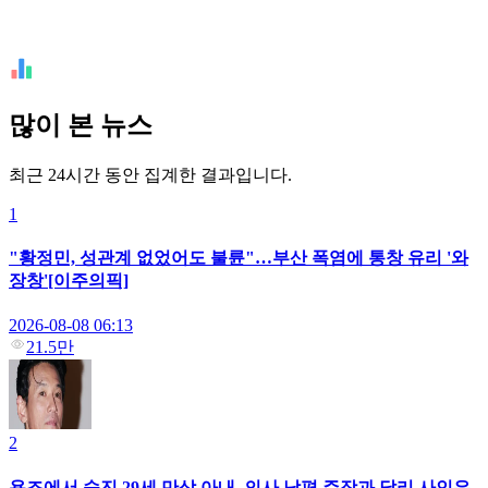
많이 본 뉴스
최근 24시간 동안 집계한 결과입니다.
1
"황정민, 성관계 없었어도 불륜"…부산 폭염에 통창 유리 '와
장창'[이주의픽]
2026-08-08 06:13
21.5만
2
욕조에서 숨진 29세 만삭 아내, 의사 남편 주장과 달리 사인은