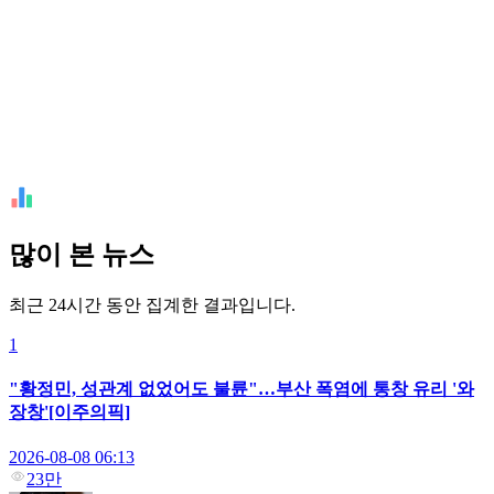
많이 본 뉴스
최근 24시간 동안 집계한 결과입니다.
1
"황정민, 성관계 없었어도 불륜"…부산 폭염에 통창 유리 '와
장창'[이주의픽]
2026-08-08 06:13
23만