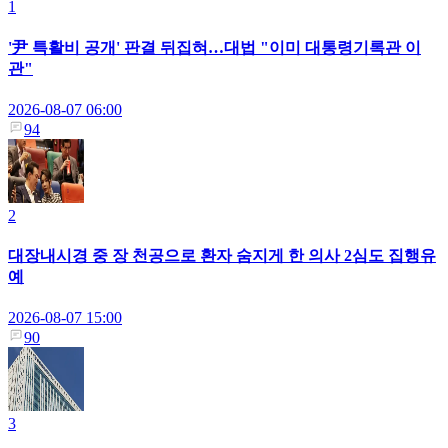
1
'尹 특활비 공개' 판결 뒤집혀…대법 "이미 대통령기록관 이
관"
2026-08-07 06:00
94
2
대장내시경 중 장 천공으로 환자 숨지게 한 의사 2심도 집행유
예
2026-08-07 15:00
90
3