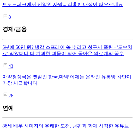
브로드피크에서 산악인 사망... 김홍빈 대장이 떠오르네요
8
경제/금융
5분에 50만 원? 냉각 스프레이 쓱 뿌리고 청구서 폭탄 - '도수치
료' 막았더니 더 기괴한 괴물이 되어 돌아온 의료계의 꼼수
43
마약청정국은 옛말인 한국,마약 이제는 온라인 유통망 차단이
가장 시급합니다
26
연예
86세 배우 사미자의 유쾌한 도전, 남편과 함께 시작한 유튜브