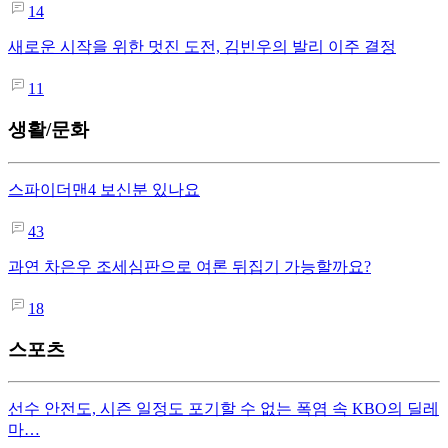
14
새로운 시작을 위한 멋진 도전, 김빈우의 발리 이주 결정
11
생활/문화
스파이더맨4 보신분 있나요
43
과연 차은우 조세심판으로 여론 뒤집기 가능할까요?
18
스포츠
선수 안전도, 시즌 일정도 포기할 수 없는 폭염 속 KBO의 딜레
마…