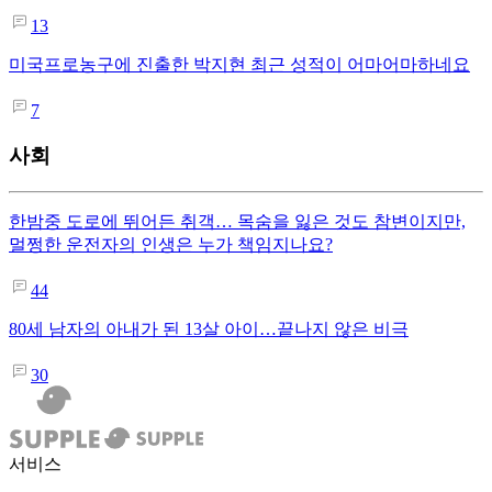
13
미국프로농구에 진출한 박지현 최근 성적이 어마어마하네요
7
사회
한밤중 도로에 뛰어든 취객… 목숨을 잃은 것도 참변이지만,
멀쩡한 운전자의 인생은 누가 책임지나요?
44
80세 남자의 아내가 된 13살 아이…끝나지 않은 비극
30
서비스