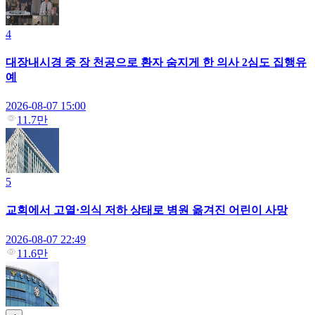
4
대장내시경 중 장 천공으로 환자 숨지게 한 의사 2심도 집행유
예
2026-08-07 15:00
11.7만
5
교회에서 고열·의식 저하 상태로 병원 옮겨진 어린이 사망
2026-08-07 22:49
11.6만