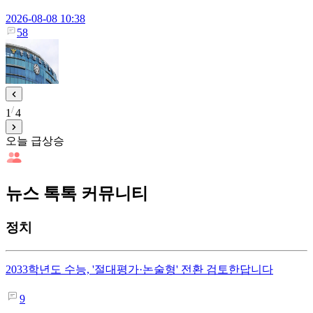
2026-08-08 10:38
58
1
4
오늘 급상승
뉴스 톡톡 커뮤니티
정치
2033학년도 수능, '절대평가·논술형' 전환 검토한답니다
9