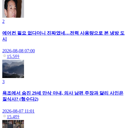
2
에어컨 필요 없다더니 진짜였네…전력 사용량으로 본 냉방 도
시
2026-08-08 07:00
15.5만
3
욕조에서 숨진 29세 만삭 아내, 의사 남편 주장과 달리 사인은
질식사? (형수다2)
2026-08-07 11:01
15.4만