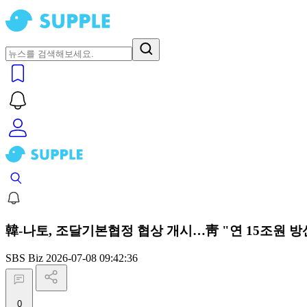
韓-나토, 조달기본협정 협상 개시…靑 "연 15조원 
SBS Biz
2026-07-08 09:42:36
0