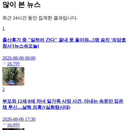
많이 본 뉴스
최근 24시간 동안 집계한 결과입니다.
1
출산휴가 중 "일하러 간다" 끝내 못 돌아와...5명 숨진 '의암호
참사'[뉴스속오늘]
2026-08-06 06:00
18.7만
2
부모와 12세·8세 자녀 일가족 사망 사건, 아내는 속옷만 입은
채 투신…살해 의혹?(실화탐사대)
2026-08-06 17:30
16.9만