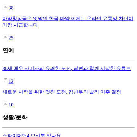
38
마약청정국은 옛말인 한국,마약 이제는 온라인 유통망 차단이
가장 시급합니다
25
연예
86세 배우 사미자의 유쾌한 도전, 남편과 함께 시작한 유튜브
12
새로운 시작을 위한 멋진 도전, 김빈우의 발리 이주 결정
10
생활/문화
스파이더맨4 보신분 있나요