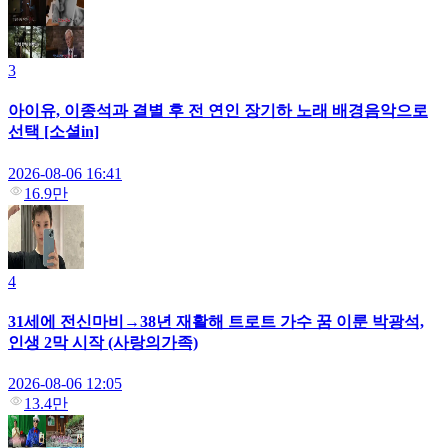
3
아이유, 이종석과 결별 후 전 연인 장기하 노래 배경음악으로
선택 [소셜in]
2026-08-06 16:41
16.9만
4
31세에 전신마비→38년 재활해 트로트 가수 꿈 이룬 박광석,
인생 2막 시작 (사랑의가족)
2026-08-06 12:05
13.4만