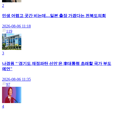
2
민생 어렵고 곳간 비는데…일본 출장 가겠다는 전북도의회
2026-08-06 11:18
119
3
나경원 "'경기도 재정파탄 선언'은 李대통령 초래할 국가 부도
예언"
2026-08-06 11:35
97
4