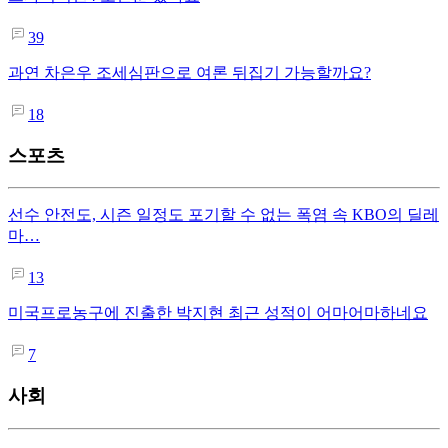
39
과연 차은우 조세심판으로 여론 뒤집기 가능할까요?
18
스포츠
선수 안전도, 시즌 일정도 포기할 수 없는 폭염 속 KBO의 딜레
마…
13
미국프로농구에 진출한 박지현 최근 성적이 어마어마하네요
7
사회