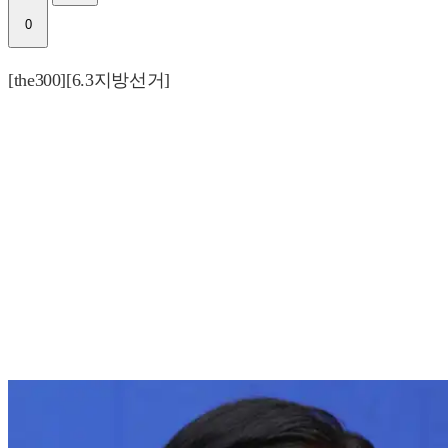
0
[the300][6.3지방선거]