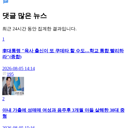
댓글 많은 뉴스
최근 24시간 동안 집계한 결과입니다.
1
李대통령 "육사 출신이 또 쿠데타 할 수도…학교 통합 빨리하
라"(종합)
2026-08-05 14:14
195
2
아내 가출에 성매매 여성과 음주후 3개월 아들 살해한 30대 중
형
2026-08-05 15:16