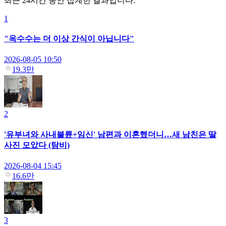
최근 24시간 동안 집계한 결과입니다.
1
"옥수수는 더 이상 간식이 아닙니다"
2026-08-05 10:50
19.3만
2
'유부녀와 사내불륜+임신' 남편과 이혼했더니…새 남친은 딸
사진 모았다 (탐비)
2026-08-04 15:45
16.6만
3