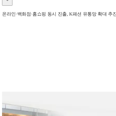
온라인·백화점·홈쇼핑 동시 진출, K패션 유통망 확대 추