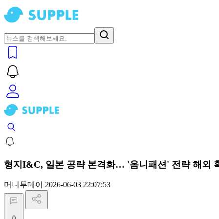
형지I&C, 일본 공략 본격화… '옴니패션' 전략 해외 
머니투데이
2026-06-03 22:07:53
0