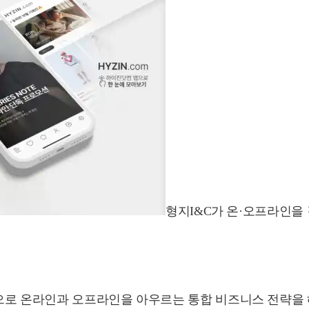
형지I&C가 온·오프라인을
으로 온라인과 오프라인을 아우르는 통합 비즈니스 전략을 