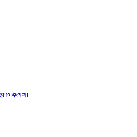
창'[이주의픽]