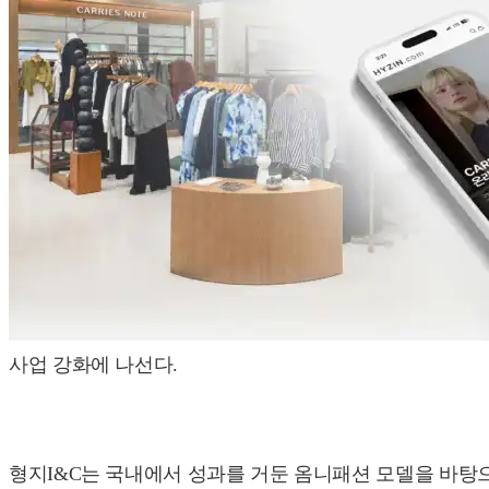
사업 강화에 나선다.
형지I&C는 국내에서 성과를 거둔 옴니패션 모델을 바탕