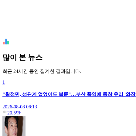
많이 본 뉴스
최근 24시간 동안 집계한 결과입니다.
1
"황정민, 성관계 없었어도 불륜"…부산 폭염에 통창 유리 '와장
2026-08-08 06:13
20.5만