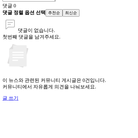
댓글
0
댓글 정렬 옵션 선택
추천순
최신순
댓글이 없습니다.
첫번째 댓글을 남겨주세요.
이 뉴스와 관련된 커뮤니티 게시글은 0건입니다.
커뮤니티에서 자유롭게 의견을 나눠보세요.
글 쓰기