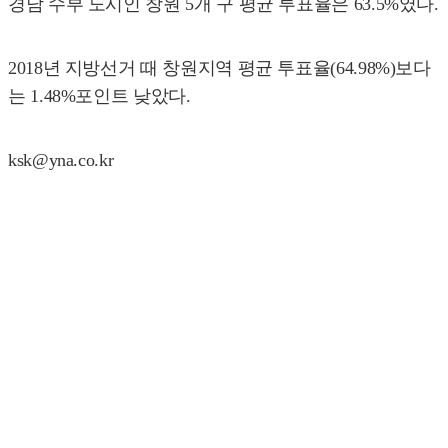
경남 수부 도시인 창원 5개 구 평균 투표율은 63.5%였다.
2018년 지방선거 때 창원지역 평균 투표율(64.98%)보다
는 1.48%포인트 낮았다.
ksk@yna.co.kr