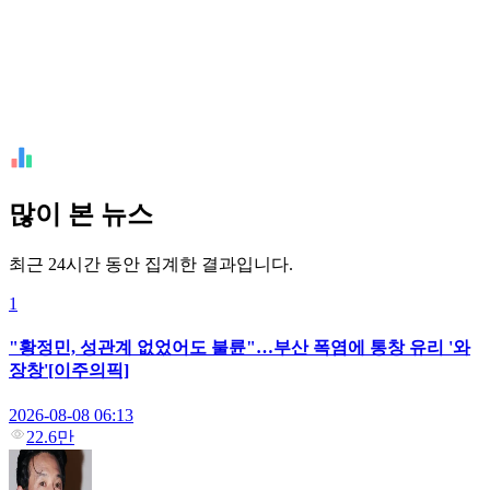
많이 본 뉴스
최근 24시간 동안 집계한 결과입니다.
1
"황정민, 성관계 없었어도 불륜"…부산 폭염에 통창 유리 '와
장창'[이주의픽]
2026-08-08 06:13
22.6만