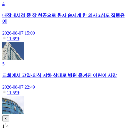
4
대장내시경 중 장 천공으로 환자 숨지게 한 의사 2심도 집행유
예
2026-08-07 15:00
11.6만
5
교회에서 고열·의식 저하 상태로 병원 옮겨진 어린이 사망
2026-08-07 22:49
11.5만
1
4