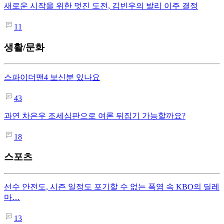
새로운 시작을 위한 멋진 도전, 김빈우의 발리 이주 결정
11
생활/문화
스파이더맨4 보신분 있나요
43
과연 차은우 조세심판으로 여론 뒤집기 가능할까요?
18
스포츠
선수 안전도, 시즌 일정도 포기할 수 없는 폭염 속 KBO의 딜레
마…
13