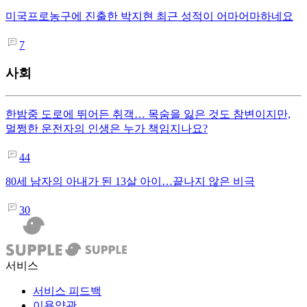
미국프로농구에 진출한 박지현 최근 성적이 어마어마하네요
7
사회
한밤중 도로에 뛰어든 취객… 목숨을 잃은 것도 참변이지만,
멀쩡한 운전자의 인생은 누가 책임지나요?
44
80세 남자의 아내가 된 13살 아이…끝나지 않은 비극
30
서비스
서비스 피드백
이용약관