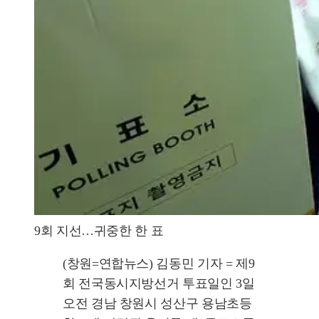
9회 지선…귀중한 한 표
(창원=연합뉴스) 김동민 기자 = 제9
회 전국동시지방선거 투표일인 3일
오전 경남 창원시 성산구 용남초등