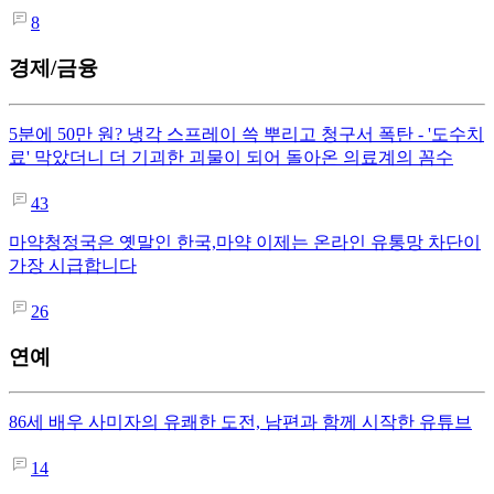
8
경제/금융
5분에 50만 원? 냉각 스프레이 쓱 뿌리고 청구서 폭탄 - '도수치
료' 막았더니 더 기괴한 괴물이 되어 돌아온 의료계의 꼼수
43
마약청정국은 옛말인 한국,마약 이제는 온라인 유통망 차단이
가장 시급합니다
26
연예
86세 배우 사미자의 유쾌한 도전, 남편과 함께 시작한 유튜브
14