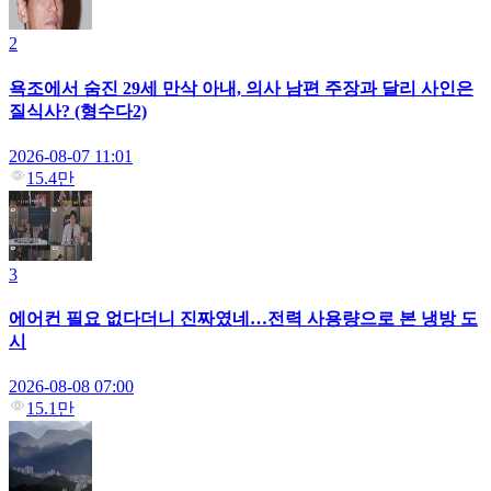
2
욕조에서 숨진 29세 만삭 아내, 의사 남편 주장과 달리 사인은
질식사? (형수다2)
2026-08-07 11:01
15.4만
3
에어컨 필요 없다더니 진짜였네…전력 사용량으로 본 냉방 도
시
2026-08-08 07:00
15.1만