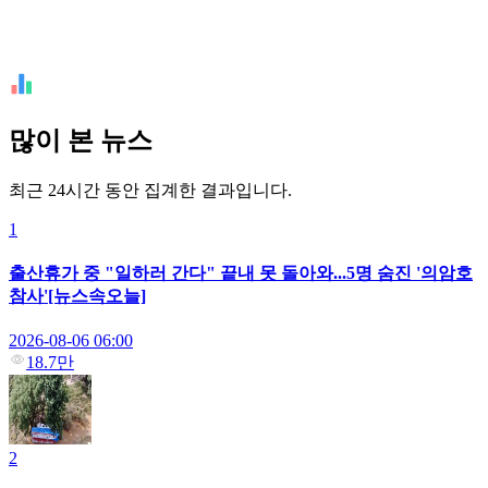
많이 본 뉴스
최근 24시간 동안 집계한 결과입니다.
1
출산휴가 중 "일하러 간다" 끝내 못 돌아와...5명 숨진 '의암호
참사'[뉴스속오늘]
2026-08-06 06:00
18.7만
2