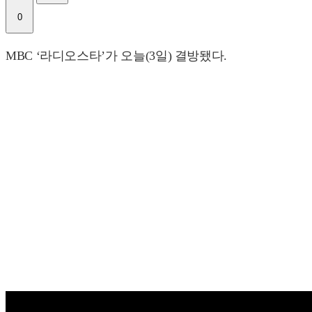
0
MBC ‘라디오스타’가 오늘(3일) 결방됐다.