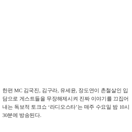
한편 MC 김국진, 김구라, 유세윤, 장도연이 촌철살인 입
담으로 게스트들을 무장해제시켜 진짜 이야기를 끄집어
내는 독보적 토크쇼 ‘라디오스타’는 매주 수요일 밤 10시
30분에 방송된다.