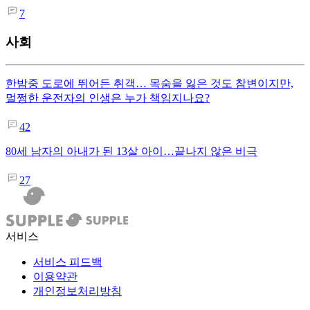
7
사회
한밤중 도로에 뛰어든 취객… 목숨을 잃은 것도 참변이지만,
멀쩡한 운전자의 인생은 누가 책임지나요?
42
80세 남자의 아내가 된 13살 아이…끝나지 않은 비극
27
서비스
서비스 피드백
이용약관
개인정보처리방침