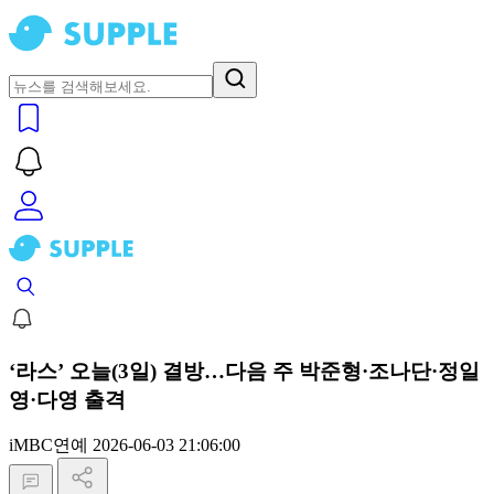
‘라스’ 오늘(3일) 결방…다음 주 박준형·조나단·정일
영·다영 출격
iMBC연예
2026-06-03 21:06:00