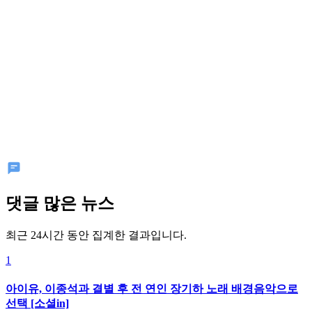
댓글 많은 뉴스
최근 24시간 동안 집계한 결과입니다.
1
아이유, 이종석과 결별 후 전 연인 장기하 노래 배경음악으로
선택 [소셜in]