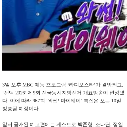
3일 오후 MBC 예능 프로그램 ‘라디오스타’가 결방되고,
‘선택 2026’ 제9회 전국동시지방선거 개표방송이 편성됐
다. 이에 따라 967회 ‘와썹! 마이웨이’ 특집은 오는 10일
방송될 예정이다.
앞서 공개된 예고편에는 게스트로 박준형, 조나단, 정일