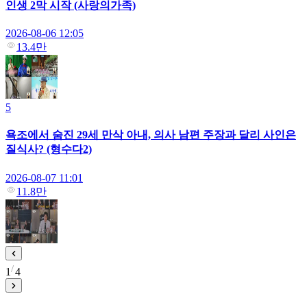
인생 2막 시작 (사랑의가족)
2026-08-06 12:05
13.4만
5
욕조에서 숨진 29세 만삭 아내, 의사 남편 주장과 달리 사인은
질식사? (형수다2)
2026-08-07 11:01
11.8만
1
4