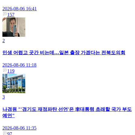
2026-08-06 16:41
157
2
민생 어렵고 곳간 비는데…일본 출장 가겠다는 전북도의회
2026-08-06 11:18
119
3
나경원 "'경기도 재정파탄 선언'은 李대통령 초래할 국가 부도
예언"
2026-08-06 11:35
97