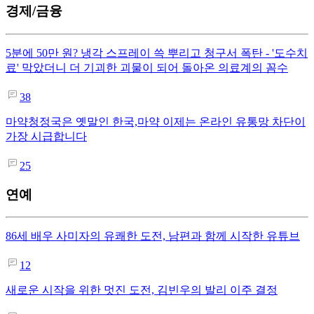
경제/금융
5분에 50만 원? 냉각 스프레이 쓱 뿌리고 청구서 폭탄 - '도수치
료' 막았더니 더 기괴한 괴물이 되어 돌아온 의료계의 꼼수
38
마약청정국은 옛말인 한국,마약 이제는 온라인 유통망 차단이
가장 시급합니다
25
연예
86세 배우 사미자의 유쾌한 도전, 남편과 함께 시작한 유튜브
12
새로운 시작을 위한 멋진 도전, 김빈우의 발리 이주 결정