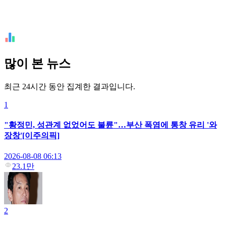
많이 본 뉴스
최근 24시간 동안 집계한 결과입니다.
1
"황정민, 성관계 없었어도 불륜"…부산 폭염에 통창 유리 '와
장창'[이주의픽]
2026-08-08 06:13
23.1만
2