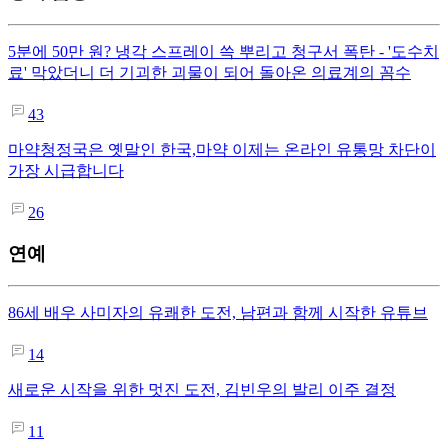
5분에 50만 원? 냉각 스프레이 쓱 뿌리고 청구서 폭탄 - '도수치
료' 막았더니 더 기괴한 괴물이 되어 돌아온 의료계의 꼼수
43
마약청정국은 옛말인 한국,마약 이제는 온라인 유통망 차단이
가장 시급합니다
26
연예
86세 배우 사미자의 유쾌한 도전, 남편과 함께 시작한 유튜브
14
새로운 시작을 위한 멋진 도전, 김빈우의 발리 이주 결정
11