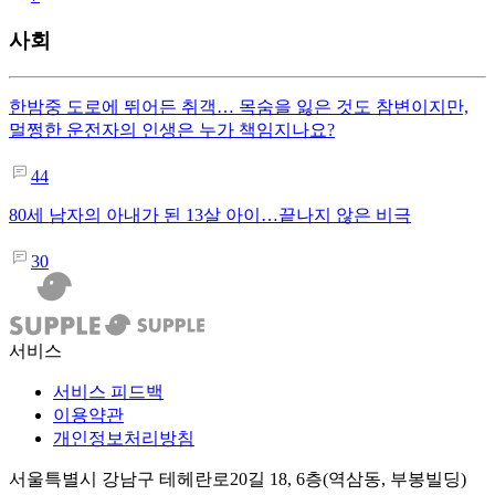
사회
한밤중 도로에 뛰어든 취객… 목숨을 잃은 것도 참변이지만,
멀쩡한 운전자의 인생은 누가 책임지나요?
44
80세 남자의 아내가 된 13살 아이…끝나지 않은 비극
30
서비스
서비스 피드백
이용약관
개인정보처리방침
서울특별시 강남구 테헤란로20길 18, 6층(역삼동, 부봉빌딩)