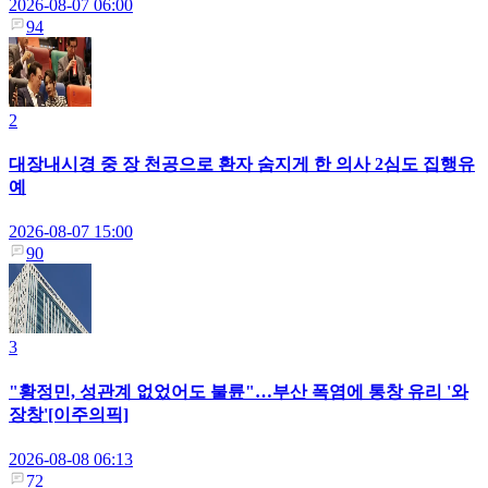
2026-08-07 06:00
94
2
대장내시경 중 장 천공으로 환자 숨지게 한 의사 2심도 집행유
예
2026-08-07 15:00
90
3
"황정민, 성관계 없었어도 불륜"…부산 폭염에 통창 유리 '와
장창'[이주의픽]
2026-08-08 06:13
72