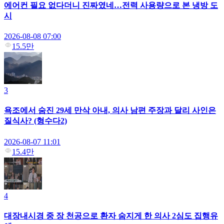
에어컨 필요 없다더니 진짜였네…전력 사용량으로 본 냉방 도
시
2026-08-08 07:00
15.5만
3
욕조에서 숨진 29세 만삭 아내, 의사 남편 주장과 달리 사인은
질식사? (형수다2)
2026-08-07 11:01
15.4만
4
대장내시경 중 장 천공으로 환자 숨지게 한 의사 2심도 집행유