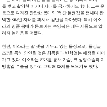
를 벗고 촬영한 비키니 자태를 공개하기도 했다. 그는 운
동으로 다져진 탄탄한 몸매와 꽉 찬 볼륨감을 뽐내며 완
벽한 S라인 자태를 과시해 감탄을 자아냈다. 특히 이소
라의 명품 몸매가 돋보이는 수영복은 테무 제품으로 알
려져 놀라움을 더했다.
한편, 이소라는 딸 셋을 키우고 있는 돌싱으로, '돌싱글
즈3'을 통해 인연을 맺은 최동환과 변함없는 애정을 이어
가고 있다. 이소라는 SNS를 통해 가슴, 코 성형수술과 지
방흡입 수술을 했다고 고백해 화제를 모으기도 했다.