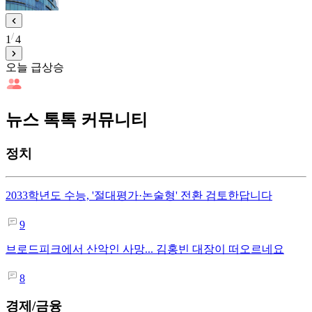
1
4
오늘 급상승
뉴스 톡톡 커뮤니티
정치
2033학년도 수능, '절대평가·논술형' 전환 검토한답니다
9
브로드피크에서 산악인 사망... 김홍빈 대장이 떠오르네요
8
경제/금융