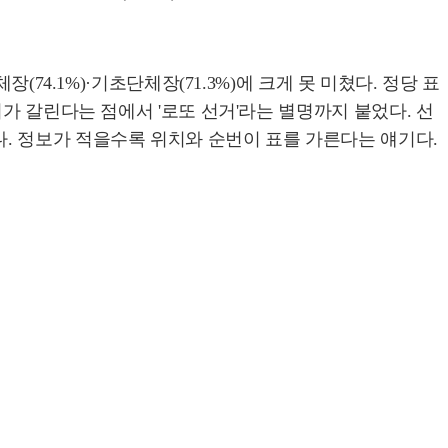
74.1%)·기초단체장(71.3%)에 크게 못 미쳤다. 정당 표
가 갈린다는 점에서 '로또 선거'라는 별명까지 붙었다. 선
. 정보가 적을수록 위치와 순번이 표를 가른다는 얘기다.