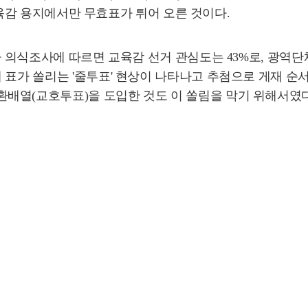
 교육감 용지에서만 무효표가 튀어 오른 것이다.
의식조사에 따르면 교육감 선거 관심도는 43%로, 광역단체장(
 표가 쏠리는 '줄투표' 현상이 나타나고 추첨으로 게재 순서
배열(교호투표)을 도입한 것도 이 쏠림을 막기 위해서였다