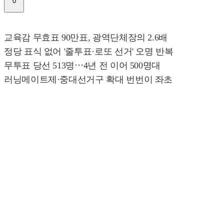
0
교육감 무효표 90만표, 광역단체장의 2.6배
정당 표식 없어 '줄투표·로또 선거' 오명 반복
무투표 당선 513명⋯4년 전 이어 500명대
러닝메이트제·중대선거구 확대 번번이 좌초