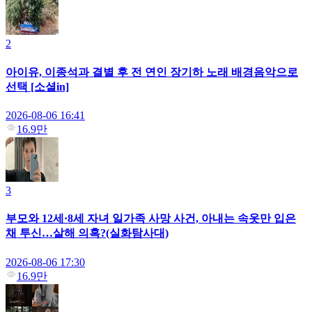
2
아이유, 이종석과 결별 후 전 연인 장기하 노래 배경음악으로
선택 [소셜in]
2026-08-06 16:41
16.9만
3
부모와 12세·8세 자녀 일가족 사망 사건, 아내는 속옷만 입은
채 투신…살해 의혹?(실화탐사대)
2026-08-06 17:30
16.9만