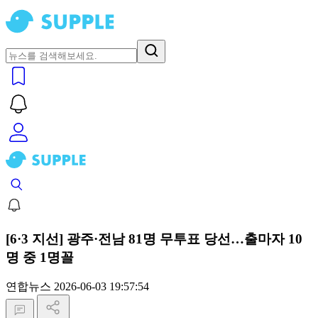
[6·3 지선] 광주·전남 81명 무투표 당선…출마자 10
명 중 1명꼴
연합뉴스
2026-06-03 19:57:54