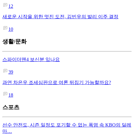
12
새로운 시작을 위한 멋진 도전, 김빈우의 발리 이주 결정
10
생활/문화
스파이더맨4 보신분 있나요
39
과연 차은우 조세심판으로 여론 뒤집기 가능할까요?
18
스포츠
선수 안전도, 시즌 일정도 포기할 수 없는 폭염 속 KBO의 딜레
마…