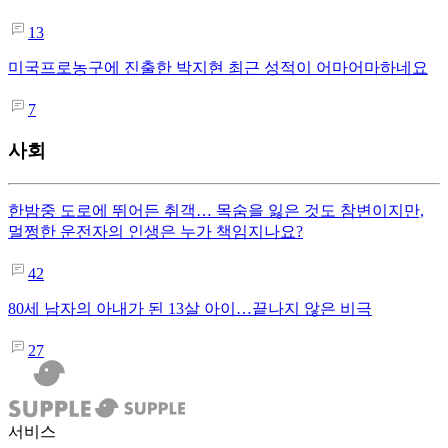
13
미국프로농구에 진출한 박지현 최근 성적이 어마어마하네요
7
사회
한밤중 도로에 뛰어든 취객… 목숨을 잃은 것도 참변이지만,
멀쩡한 운전자의 인생은 누가 책임지나요?
42
80세 남자의 아내가 된 13살 아이…끝나지 않은 비극
27
서비스