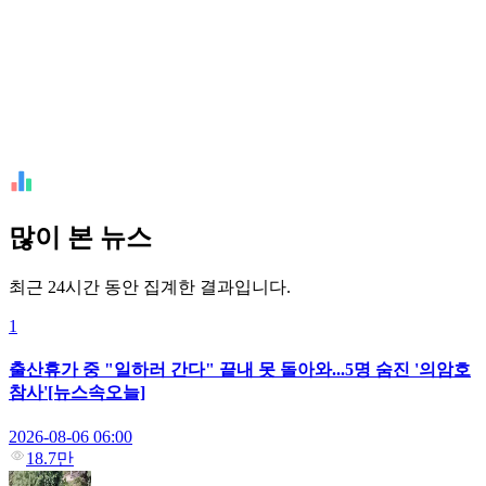
많이 본 뉴스
최근 24시간 동안 집계한 결과입니다.
1
출산휴가 중 "일하러 간다" 끝내 못 돌아와...5명 숨진 '의암호
참사'[뉴스속오늘]
2026-08-06 06:00
18.7만