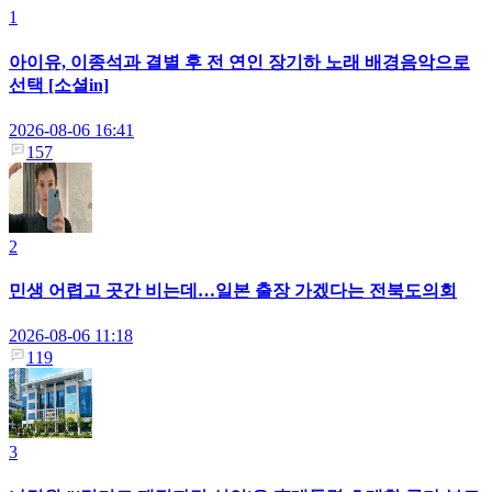
1
아이유, 이종석과 결별 후 전 연인 장기하 노래 배경음악으로
선택 [소셜in]
2026-08-06 16:41
157
2
민생 어렵고 곳간 비는데…일본 출장 가겠다는 전북도의회
2026-08-06 11:18
119
3