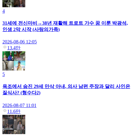
4
31세에 전신마비→38년 재활해 트로트 가수 꿈 이룬 박광석,
인생 2막 시작 (사랑의가족)
2026-08-06 12:05
13.4만
5
욕조에서 숨진 29세 만삭 아내, 의사 남편 주장과 달리 사인은
질식사? (형수다2)
2026-08-07 11:01
11.6만