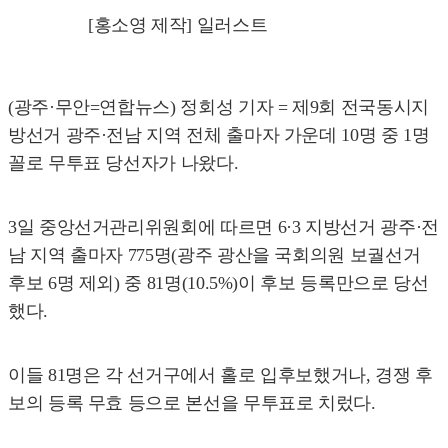
[홍소영 제작] 일러스트
(광주·무안=연합뉴스) 정회성 기자 = 제9회 전국동시지
방선거 광주·전남 지역 전체 출마자 가운데 10명 중 1명
꼴로 무투표 당선자가 나왔다.
3일 중앙선거관리위원회에 따르면 6·3 지방선거 광주·전
남 지역 출마자 775명(광주 광산을 국회의원 보궐선거
후보 6명 제외) 중 81명(10.5%)이 후보 등록만으로 당선
했다.
이들 81명은 각 선거구에서 홀로 입후보했거나, 경쟁 후
보의 등록 무효 등으로 본선을 무투표로 치렀다.