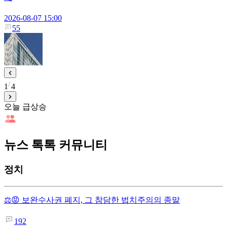
2026-08-07 15:00
55
1
4
오늘 급상승
뉴스 톡톡 커뮤니티
정치
⚖️😡 보완수사권 폐지, 그 참담한 법치주의의 종말
192