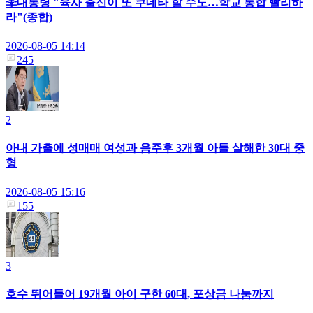
李대통령 "육사 출신이 또 쿠데타 할 수도…학교 통합 빨리하
라"(종합)
2026-08-05 14:14
245
2
아내 가출에 성매매 여성과 음주후 3개월 아들 살해한 30대 중
형
2026-08-05 15:16
155
3
호수 뛰어들어 19개월 아이 구한 60대, 포상금 나눔까지