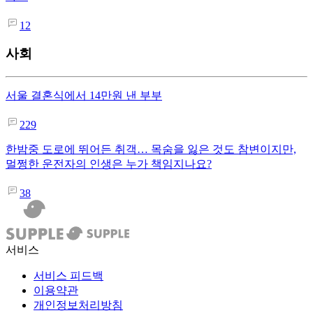
12
사회
서울 결혼식에서 14만원 낸 부부
229
한밤중 도로에 뛰어든 취객… 목숨을 잃은 것도 참변이지만,
멀쩡한 운전자의 인생은 누가 책임지나요?
38
서비스
서비스 피드백
이용약관
개인정보처리방침