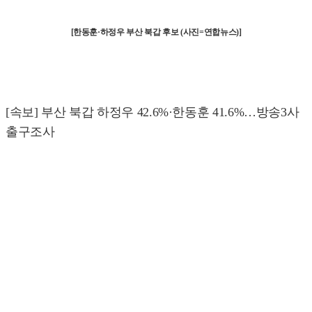
[한동훈·하정우 부산 북갑 후보 (사진=연합뉴스)]
[속보] 부산 북갑 하정우 42.6%·한동훈 41.6%…방송3사
출구조사