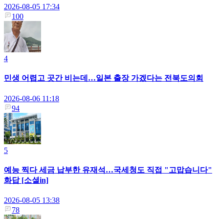
2026-08-05 17:34
100
4
민생 어렵고 곳간 비는데…일본 출장 가겠다는 전북도의회
2026-08-06 11:18
94
5
예능 찍다 세금 납부한 유재석…국세청도 직접 "고맙습니다"
화답 [소셜in]
2026-08-05 13:38
78