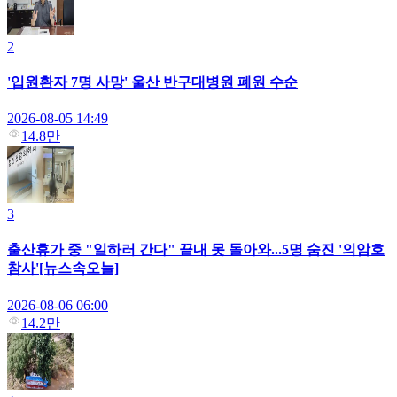
2
'입원환자 7명 사망' 울산 반구대병원 폐원 수순
2026-08-05 14:49
14.8만
3
출산휴가 중 "일하러 간다" 끝내 못 돌아와...5명 숨진 '의암호
참사'[뉴스속오늘]
2026-08-06 06:00
14.2만