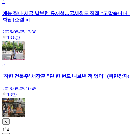
4
예능 찍다 세금 납부한 유재석…국세청도 직접 "고맙습니다"
화답 [소셜in]
2026-08-05 13:38
13.8만
5
'착한 건물주' 서장훈 "단 한 번도 내보낸 적 없어" (백만장자)
2026-08-05 10:45
13만
1
4