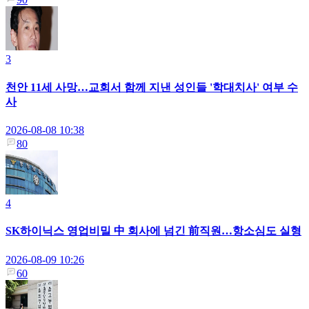
3
천안 11세 사망…교회서 함께 지낸 성인들 '학대치사' 여부 수
사
2026-08-08 10:38
80
4
SK하이닉스 영업비밀 中 회사에 넘긴 前직원…항소심도 실형
2026-08-09 10:26
60