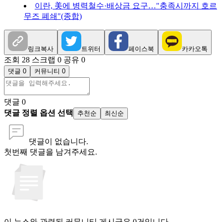
이란, 美에 병력철수·배상금 요구…"충족시까지 호르
무즈 폐쇄"(종합)
링크복사
트위터
페이스북
카카오톡
조회 28
스크랩 0
공유 0
댓글 0
커뮤니티 0
댓글
0
댓글 정렬 옵션 선택
추천순
최신순
댓글이 없습니다.
첫번째 댓글을 남겨주세요.
이 뉴스와 관련된 커뮤니티 게시글은 0건입니다.