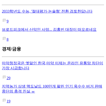
2033학년도 수능, '절대평가·논술형' 전환 검토한답니다
9
브로드피크에서 산악인 사망... 김홍빈 대장이 떠오르네요
8
경제/금융
마약청정국은 옛말인 한국,마약 이제는 온라인 유통망 차단이
가장 시급합니다
29
지역농가 상생 맥도날드 100만개 팔린 인기 옥수수 버거 판매
중단의 충격 진실 ㅠ
19