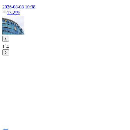
2026-08-08 10:38
13.2만
1
4