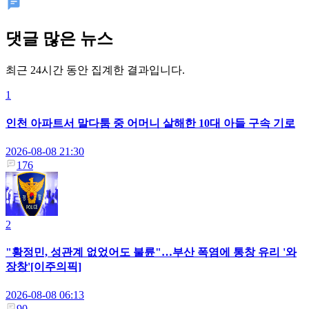
댓글 많은 뉴스
최근 24시간 동안 집계한 결과입니다.
1
인천 아파트서 말다툼 중 어머니 살해한 10대 아들 구속 기로
2026-08-08 21:30
176
2
"황정민, 성관계 없었어도 불륜"…부산 폭염에 통창 유리 '와
장창'[이주의픽]
2026-08-08 06:13
90