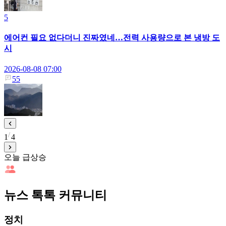
5
에어컨 필요 없다더니 진짜였네…전력 사용량으로 본 냉방 도
시
2026-08-08 07:00
55
1
4
오늘 급상승
뉴스 톡톡 커뮤니티
정치