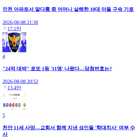
인천 아파트서 말다툼 중 어머니 살해한 10대 아들 구속 기로
2026-08-08 21:30
17.1만
4
"24억 대박" 로또 1등 '11명' 나왔다…당첨번호는?
2026-08-08 20:52
13.4만
5
천안 11세 사망…교회서 함께 지낸 성인들 '학대치사' 여부 수
사