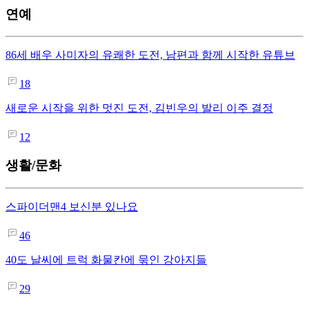
연예
86세 배우 사미자의 유쾌한 도전, 남편과 함께 시작한 유튜브
18
새로운 시작을 위한 멋진 도전, 김빈우의 발리 이주 결정
12
생활/문화
스파이더맨4 보신분 있나요
46
40도 날씨에 트럭 화물칸에 묶인 강아지들
29