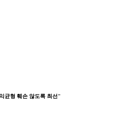
"이익균형 훼손 않도록 최선"