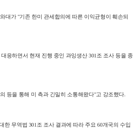
 청와대가 "기존 한미 관세합의에 따른 이익균형이 훼손되
극 대응하면서 현재 진행 중인 과잉생산 301조 조사 등을 종
 협의 등을 통해 미 측과 긴밀히 소통해왔다"고 강조했다.
한 무역법 301조 조사 결과에 따라 주요 60개국의 수입