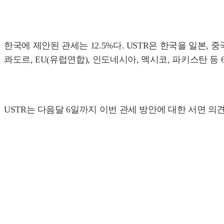
한국에 제안된 관세는 12.5%다. USTR은 한국을 일본
콰도르, EU(유럽연합), 인도네시아, 멕시코, 파키스탄
USTR는 다음달 6일까지 이번 관세 방안에 대한 서면 의