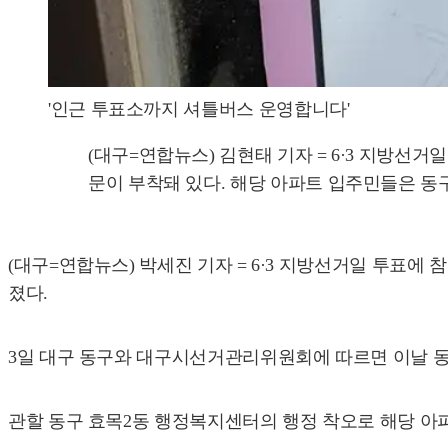
'인근 투표소까지 셔틀버스 운영합니다'
(대구=연합뉴스) 김현태 기자 = 6·3 지방
문이 부착돼 있다. 해당 아파트 입주민들은 동구 효목
(대구=연합뉴스) 박세진 기자 = 6·3 지방선거일 투표
졌다.
3일 대구 동구와 대구시선거관리위원회에 따르면 이날 동구
관할 동구 효목2동 행정복지센터의 행정 착오로 해당 아