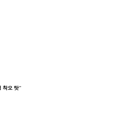
정 착오 탓"