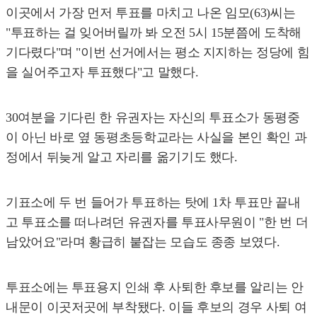
이곳에서 가장 먼저 투표를 마치고 나온 임모(63)씨는
"투표하는 걸 잊어버릴까 봐 오전 5시 15분쯤에 도착해
기다렸다"며 "이번 선거에서는 평소 지지하는 정당에 힘
을 실어주고자 투표했다"고 말했다.
30여분을 기다린 한 유권자는 자신의 투표소가 동평중
이 아닌 바로 옆 동평초등학교라는 사실을 본인 확인 과
정에서 뒤늦게 알고 자리를 옮기기도 했다.
기표소에 두 번 들어가 투표하는 탓에 1차 투표만 끝내
고 투표소를 떠나려던 유권자를 투표사무원이 "한 번 더
남았어요"라며 황급히 붙잡는 모습도 종종 보였다.
투표소에는 투표용지 인쇄 후 사퇴한 후보를 알리는 안
내문이 이곳저곳에 부착됐다. 이들 후보의 경우 사퇴 여