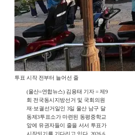
투표 시작 전부터 늘어선 줄
(울산=연합뉴스) 김용태 기자 = 제9
회 전국동시지방선거 및 국회의원
재·보궐선거일인 3일 울산 남구 달
동제3투표소가 마련된 동평중학교
앞에 유권자들이 줄을 서서 투표가
시작되기를 기다리고 있다. 2026.6.