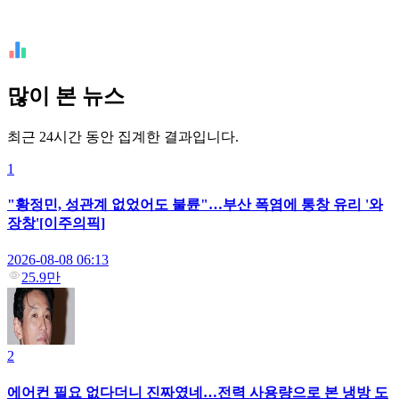
많이 본 뉴스
최근 24시간 동안 집계한 결과입니다.
1
"황정민, 성관계 없었어도 불륜"…부산 폭염에 통창 유리 '와
장창'[이주의픽]
2026-08-08 06:13
25.9만
2
에어컨 필요 없다더니 진짜였네…전력 사용량으로 본 냉방 도