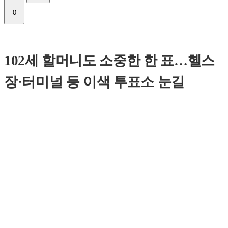
0
102세 할머니도 소중한 한 표…헬스
장·터미널 등 이색 투표소 눈길