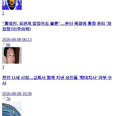
2
"황정민, 성관계 없었어도 불륜"…부산 폭염에 통창 유리 '와
장창'[이주의픽]
2026-08-08 06:13
86
3
천안 11세 사망…교회서 함께 지낸 성인들 '학대치사' 여부 수
사
2026-08-08 10:38
76