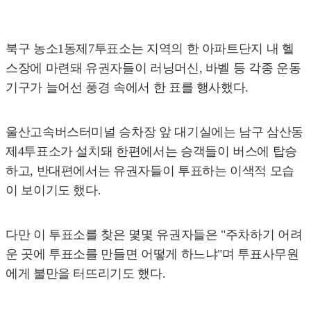
북구 농소1동제7투표소는 지역의 한 아파트단지 내 헬
스장에 마련돼 유권자들이 러닝머신, 바벨 등 각종 운동
기구가 늘어선 풍경 속에서 한 표를 행사했다.
울산고속버스터미널 승차장 앞 대기실에는 남구 삼산동
제4투표소가 설치돼 한편에서는 승객들이 버스에 탑승
하고, 반대편에서는 유권자들이 투표하는 이색적 모습
이 보이기도 했다.
다만 이 투표소를 찾은 몇몇 유권자들은 "주차하기 어려
운 곳에 투표소를 만들면 어떻게 하느냐"며 투표사무원
에게 불만을 터뜨리기도 했다.