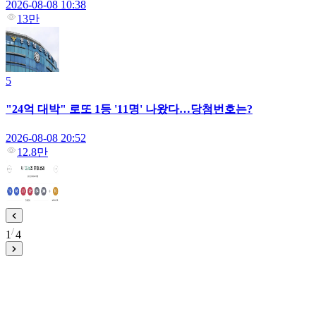
2026-08-08 10:38
13만
5
"24억 대박" 로또 1등 '11명' 나왔다…당첨번호는?
2026-08-08 20:52
12.8만
1
4