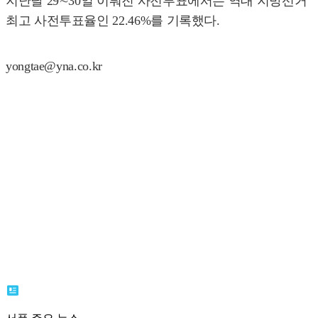
지난달 29∼30일 이뤄진 사전투표에서는 역대 지방선거
최고 사전투표율인 22.46%를 기록했다.
yongtae@yna.co.kr