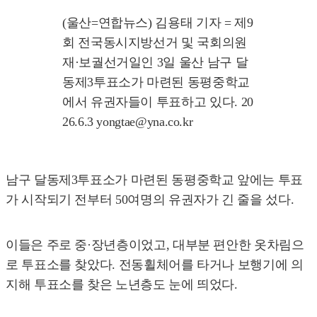
(울산=연합뉴스) 김용태 기자 = 제9
회 전국동시지방선거 및 국회의원
재·보궐선거일인 3일 울산 남구 달
동제3투표소가 마련된 동평중학교
에서 유권자들이 투표하고 있다. 20
26.6.3 yongtae@yna.co.kr
남구 달동제3투표소가 마련된 동평중학교 앞에는 투표
가 시작되기 전부터 50여명의 유권자가 긴 줄을 섰다.
이들은 주로 중·장년층이었고, 대부분 편안한 옷차림으
로 투표소를 찾았다. 전동휠체어를 타거나 보행기에 의
지해 투표소를 찾은 노년층도 눈에 띄었다.