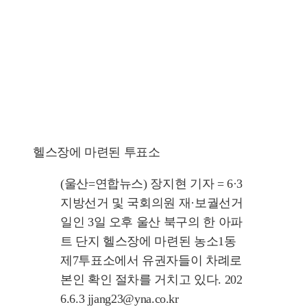
헬스장에 마련된 투표소
(울산=연합뉴스) 장지현 기자 = 6·3
지방선거 및 국회의원 재·보궐선거
일인 3일 오후 울산 북구의 한 아파
트 단지 헬스장에 마련된 농소1동
제7투표소에서 유권자들이 차례로
본인 확인 절차를 거치고 있다. 202
6.6.3 jjang23@yna.co.kr