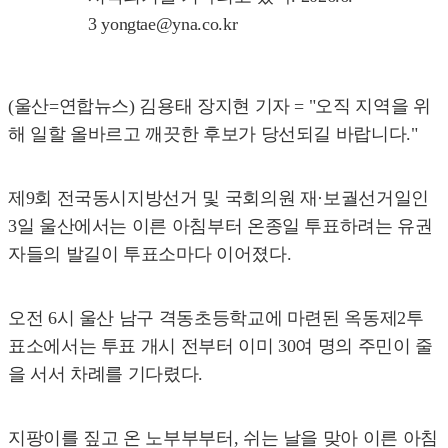
3 yongtae@yna.co.kr
(울산=연합뉴스) 김용태 장지현 기자 = "오직 지역을 위
해 일할 올바르고 깨끗한 후보가 당선되길 바랍니다."
제9회 전국동시지방선거 및 국회의원 재·보궐선거일인
3일 울산에서는 이른 아침부터 온종일 투표하려는 유권
자들의 발길이 투표소마다 이어졌다.
오전 6시 울산 남구 격동초등학교에 마련된 옥동제2투
표소에서는 투표 개시 전부터 이미 30여 명의 주민이 줄
을 서서 차례를 기다렸다.
지팡이를 짚고 온 노부부부터, 쉬는 날을 맞아 이른 아침