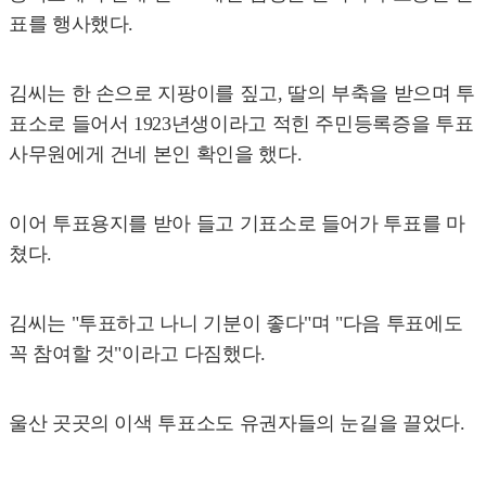
표를 행사했다.
김씨는 한 손으로 지팡이를 짚고, 딸의 부축을 받으며 투
표소로 들어서 1923년생이라고 적힌 주민등록증을 투표
사무원에게 건네 본인 확인을 했다.
이어 투표용지를 받아 들고 기표소로 들어가 투표를 마
쳤다.
김씨는 "투표하고 나니 기분이 좋다"며 "다음 투표에도
꼭 참여할 것"이라고 다짐했다.
울산 곳곳의 이색 투표소도 유권자들의 눈길을 끌었다.