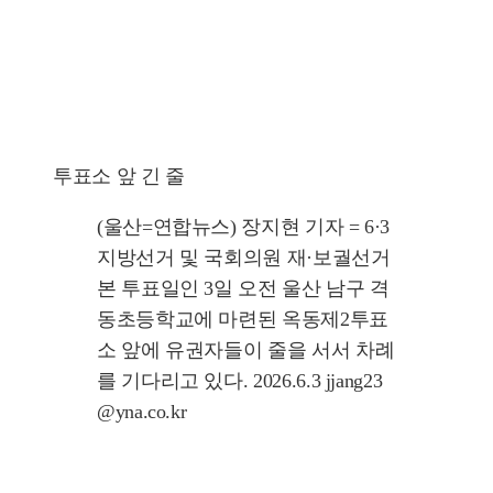
투표소 앞 긴 줄
(울산=연합뉴스) 장지현 기자 = 6·3
지방선거 및 국회의원 재·보궐선거
본 투표일인 3일 오전 울산 남구 격
동초등학교에 마련된 옥동제2투표
소 앞에 유권자들이 줄을 서서 차례
를 기다리고 있다. 2026.6.3 jjang23
@yna.co.kr