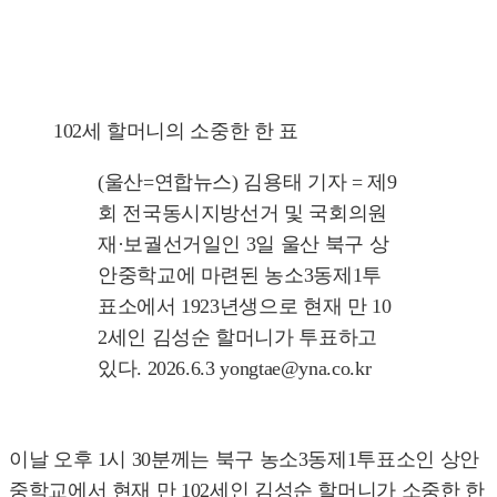
102세 할머니의 소중한 한 표
(울산=연합뉴스) 김용태 기자 = 제9
회 전국동시지방선거 및 국회의원
재·보궐선거일인 3일 울산 북구 상
안중학교에 마련된 농소3동제1투
표소에서 1923년생으로 현재 만 10
2세인 김성순 할머니가 투표하고
있다. 2026.6.3 yongtae@yna.co.kr
이날 오후 1시 30분께는 북구 농소3동제1투표소인 상안
중학교에서 현재 만 102세인 김성순 할머니가 소중한 한