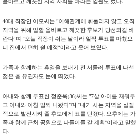
올바르고 깨끗한 지역 사회를 바라는 염원도 컸다.
40대 직장인 이모씨는 "이해관계에 휘둘리지 않고 오직
지역을 위해 일할 올바르고 깨끗한 후보가 당선되길 바
란다"며 "오늘 직장이 쉬는 날이라 일찍 투표를 마쳤으
니 집에서 편히 쉴 예정"이라고 웃어 보였다.
가족과 함께하는 휴일을 보내기 전 서둘러 투표에 나선
젊은 층 유권자도 눈에 띄었다.
아내와 함께 투표한 정준욱(36)씨는 "7살 아이를 재워두
고 아내와 아침 일찍 나왔다"며 "내가 사는 지역을 실질
적으로 발전시켜 줄 후보에게 표를 던졌다. 오후에는 가
족과 함께 근처 공원으로 나들이를 갈 계획"이라고 말했
다.