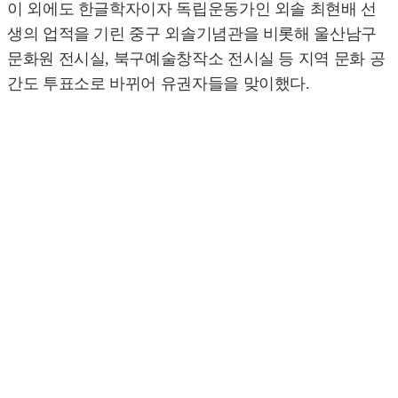
이 외에도 한글학자이자 독립운동가인 외솔 최현배 선
생의 업적을 기린 중구 외솔기념관을 비롯해 울산남구
문화원 전시실, 북구예술창작소 전시실 등 지역 문화 공
간도 투표소로 바뀌어 유권자들을 맞이했다.