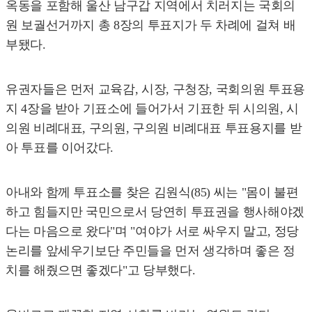
옥동을 포함해 울산 남구갑 지역에서 치러지는 국회의
원 보궐선거까지 총 8장의 투표지가 두 차례에 걸쳐 배
부됐다.
유권자들은 먼저 교육감, 시장, 구청장, 국회의원 투표용
지 4장을 받아 기표소에 들어가서 기표한 뒤 시의원, 시
의원 비례대표, 구의원, 구의원 비례대표 투표용지를 받
아 투표를 이어갔다.
아내와 함께 투표소를 찾은 김원식(85) 씨는 "몸이 불편
하고 힘들지만 국민으로서 당연히 투표권을 행사해야겠
다는 마음으로 왔다"며 "여야가 서로 싸우지 말고, 정당
논리를 앞세우기보단 주민들을 먼저 생각하며 좋은 정
치를 해줬으면 좋겠다"고 당부했다.