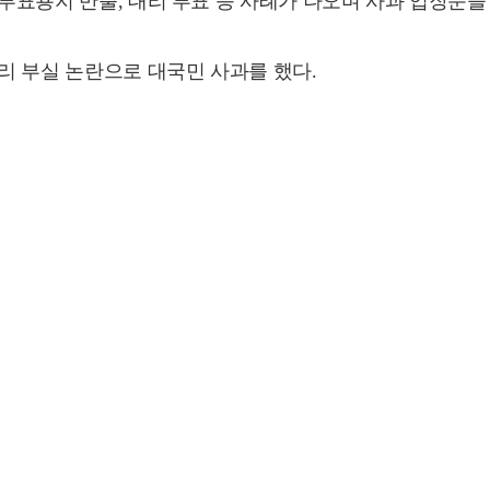
 투표용지 반출, 대리 투표 등 사례가 나오며 사과 입장문을
관리 부실 논란으로 대국민 사과를 했다.