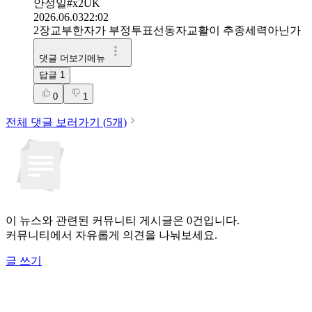
안성일#x2UK
2026.06.03
22:02
2장교부한자가 부정투표선동자교활이 추종세력아닌가
댓글 더보기메뉴
답글
1
0
1
전체 댓글 보러가기 (
5
개)
이 뉴스와 관련된 커뮤니티 게시글은 0건입니다.
커뮤니티에서 자유롭게 의견을 나눠보세요.
글 쓰기