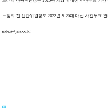
노태악 선관위원장은 2025년 제21대 대선 사전투표 기간
노정희 전 선관위원장도 2022년 제20대 대선 사전투표 
index@yna.co.kr