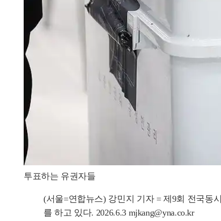
투표하는 유권자들
(서울=연합뉴스) 강민지 기자 = 제9회 전
를 하고 있다. 2026.6.3 mjkang@yna.co.kr