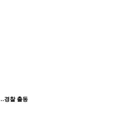
부…경찰 출동