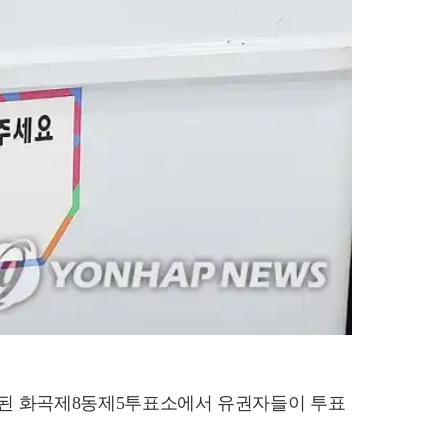
련된 화곡제8동제5투표소에서 유권자들이 투표