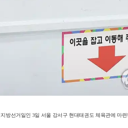
국동시지방선거일인 3일 서울 강서구 현대태권도 체육관에 마