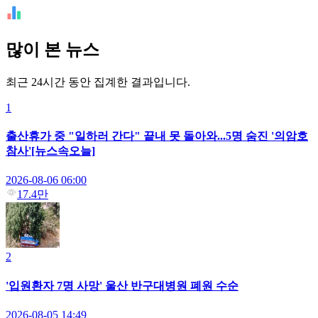
많이 본 뉴스
최근 24시간 동안 집계한 결과입니다.
1
출산휴가 중 "일하러 간다" 끝내 못 돌아와...5명 숨진 '의암호
참사'[뉴스속오늘]
2026-08-06 06:00
17.4만
2
'입원환자 7명 사망' 울산 반구대병원 폐원 수순
2026-08-05 14:49