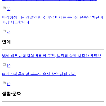
38
마약청정국은 옛말인 한국,마약 이제는 온라인 유통망 차단이
가장 시급합니다
24
연예
86세 배우 사미자의 유쾌한 도전, 남편과 함께 시작한 유튜브
10
여에스더 홍혜걸 부부의 유산 상속 관련 기사
10
생활/문화