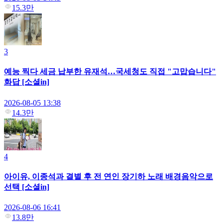
15.3만
3
예능 찍다 세금 납부한 유재석…국세청도 직접 "고맙습니다"
화답 [소셜in]
2026-08-05 13:38
14.3만
4
아이유, 이종석과 결별 후 전 연인 장기하 노래 배경음악으로
선택 [소셜in]
2026-08-06 16:41
13.8만