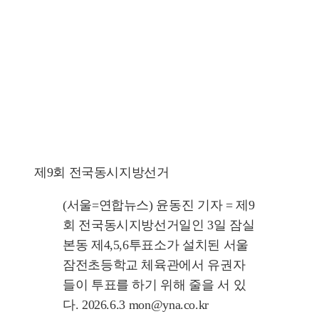
제9회 전국동시지방선거
(서울=연합뉴스) 윤동진 기자 = 제9
회 전국동시지방선거일인 3일 잠실
본동 제4,5,6투표소가 설치된 서울
잠전초등학교 체육관에서 유권자
들이 투표를 하기 위해 줄을 서 있
다. 2026.6.3 mon@yna.co.kr