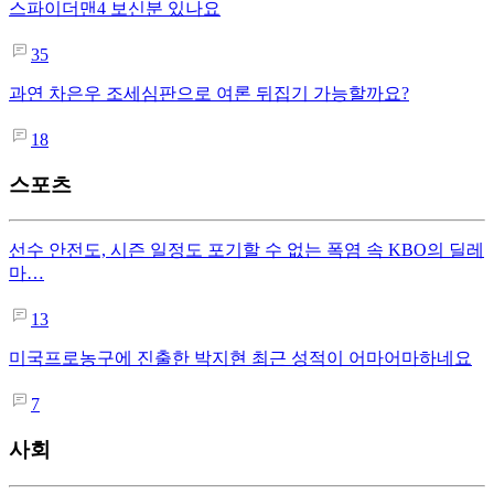
스파이더맨4 보신분 있나요
35
과연 차은우 조세심판으로 여론 뒤집기 가능할까요?
18
스포츠
선수 안전도, 시즌 일정도 포기할 수 없는 폭염 속 KBO의 딜레
마…
13
미국프로농구에 진출한 박지현 최근 성적이 어마어마하네요
7
사회