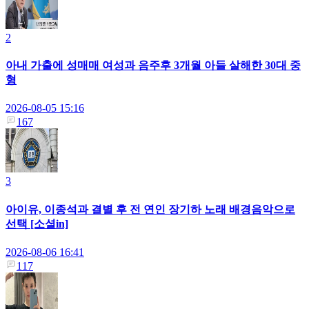
2
아내 가출에 성매매 여성과 음주후 3개월 아들 살해한 30대 중
형
2026-08-05 15:16
167
3
아이유, 이종석과 결별 후 전 연인 장기하 노래 배경음악으로
선택 [소셜in]
2026-08-06 16:41
117