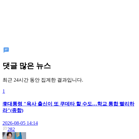
댓글 많은 뉴스
최근 24시간 동안 집계한 결과입니다.
1
李대통령 "육사 출신이 또 쿠데타 할 수도…학교 통합 빨리하
라"(종합)
2026-08-05 14:14
282