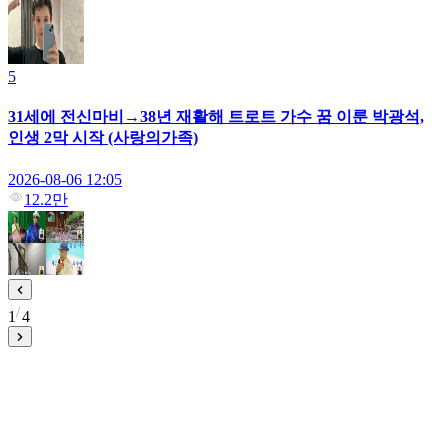
5
31세에 전신마비→38년 재활해 트로트 가수 꿈 이룬 박광석,
인생 2막 시작 (사랑의가족)
2026-08-06 12:05
12.2만
1
4