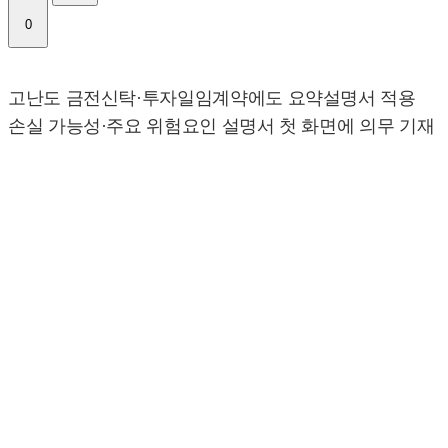
0
고난도 금전신탁·투자일임계약에도 요약설명서 적용
손실 가능성·주요 위험요인 설명서 첫 화면에 의무 기재