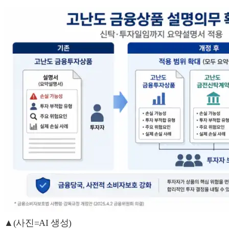
▲(사진=AI 생성)