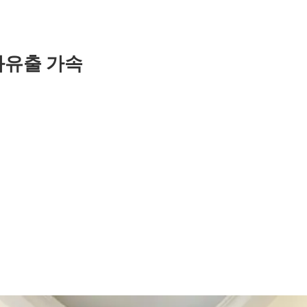
화유출 가속