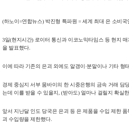
(하노이=연합뉴스) 박진형 특파원 = 세계 최대 은 소비
3일(현지시간) 로이터 통신과 이코노믹타임스 등 현지 
을 발표했다.
이에 따라 기존의 은괴 외에도 알갱이·분말이나 기타 형태
경제 중심지 서부 뭄바이의 한 시중은행의 금속 거래 담당
는데 이를 받을 수 있을지, (받아도) 얼마나 걸릴지 확실한
앞서 지난달 인도 당국은 은괴 등 은 제품을 수입 제한 품
괴 수입량을 제한했다.