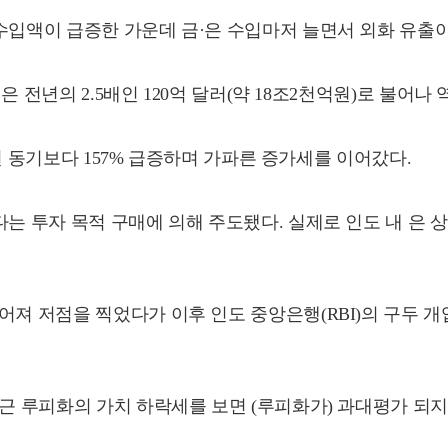
수입액이 급증한 가운데 금·은 수입마저 늘면서 외화 유출이
액은 전년의 2.5배인 120억 달러(약 18조2천억원)로 불어나
전년 동기보다 157% 급증하며 가파른 증가세를 이어갔다.
다는 투자 목적 구매에 의해 주도됐다. 실제로 인도 내 은 
져 저점을 찍었다가 이후 인도 중앙은행(RBI)의 구두 개입
최근 루피화의 가치 하락세를 보면 (루피화가) 과대평가 되