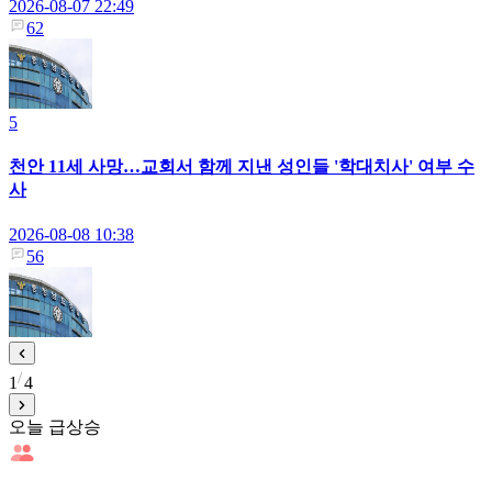
2026-08-07 22:49
62
5
천안 11세 사망…교회서 함께 지낸 성인들 '학대치사' 여부 수
사
2026-08-08 10:38
56
1
4
오늘 급상승