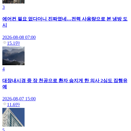
3
에어컨 필요 없다더니 진짜였네…전력 사용량으로 본 냉방 도
시
2026-08-08 07:00
15.1만
4
대장내시경 중 장 천공으로 환자 숨지게 한 의사 2심도 집행유
예
2026-08-07 15:00
11.6만
5