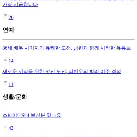
가장 시급합니다
26
연예
86세 배우 사미자의 유쾌한 도전, 남편과 함께 시작한 유튜브
14
새로운 시작을 위한 멋진 도전, 김빈우의 발리 이주 결정
11
생활/문화
스파이더맨4 보신분 있나요
43