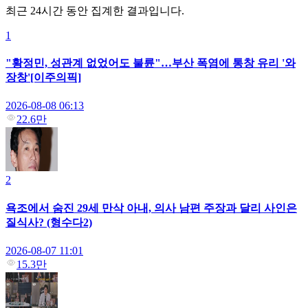
최근 24시간 동안 집계한 결과입니다.
1
"황정민, 성관계 없었어도 불륜"…부산 폭염에 통창 유리 '와
장창'[이주의픽]
2026-08-08 06:13
22.6만
2
욕조에서 숨진 29세 만삭 아내, 의사 남편 주장과 달리 사인은
질식사? (형수다2)
2026-08-07 11:01
15.3만