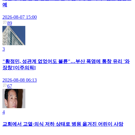
예
2026-08-07 15:00
89
3
"황정민, 성관계 없었어도 불륜"…부산 폭염에 통창 유리 '와
장창'[이주의픽]
2026-08-08 06:13
67
4
교회에서 고열·의식 저하 상태로 병원 옮겨진 어린이 사망