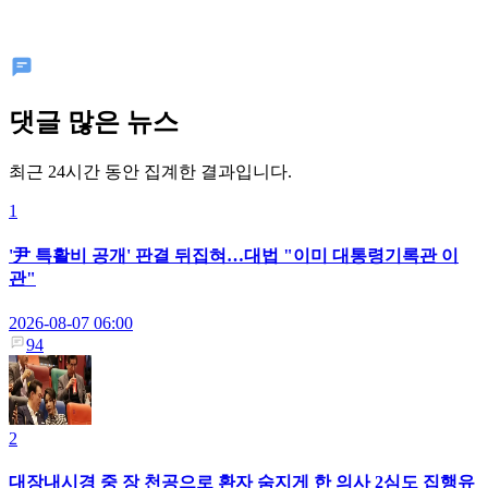
댓글 많은 뉴스
최근 24시간 동안 집계한 결과입니다.
1
'尹 특활비 공개' 판결 뒤집혀…대법 "이미 대통령기록관 이
관"
2026-08-07 06:00
94
2
대장내시경 중 장 천공으로 환자 숨지게 한 의사 2심도 집행유