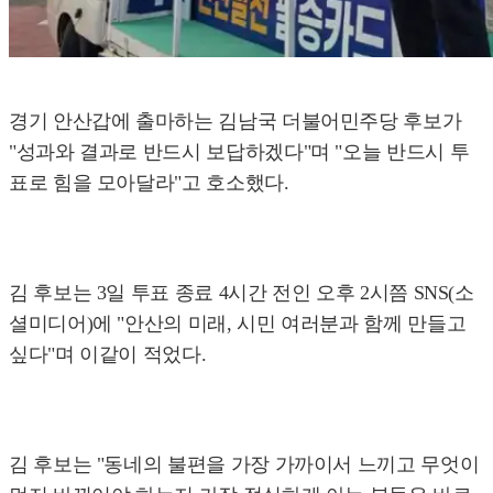
경기 안산갑에 출마하는 김남국 더불어민주당 후보가
"성과와 결과로 반드시 보답하겠다"며 "오늘 반드시 투
표로 힘을 모아달라"고 호소했다.
김 후보는 3일 투표 종료 4시간 전인 오후 2시쯤 SNS(소
셜미디어)에 "안산의 미래, 시민 여러분과 함께 만들고
싶다"며 이같이 적었다.
김 후보는 "동네의 불편을 가장 가까이서 느끼고 무엇이