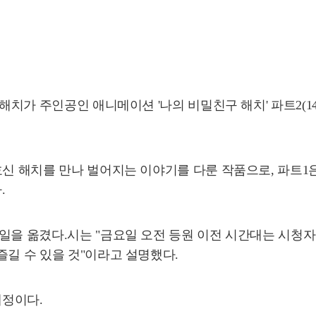
해치가 주인공인 애니메이션 '나의 비밀친구 해치' 파트2(14∼
신 해치를 만나 벌어지는 이야기를 다룬 작품으로, 파트1은 
.
일을 옮겼다.시는 "금요일 오전 등원 이전 시간대는 시청
즐길 수 있을 것"이라고 설명했다.
예정이다.