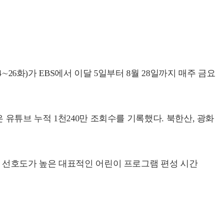
26화)가 EBS에서 이달 5일부터 8월 28일까지 매주 금요
유튜브 누적 1천240만 조회수를 기록했다. 북한산, 광화
자 선호도가 높은 대표적인 어린이 프로그램 편성 시간