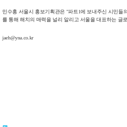
민수홍 서울시 홍보기획관은 "파트1에 보내주신 시민들의 
를 통해 해치의 매력을 널리 알리고 서울을 대표하는 글로
jaeh@yna.co.kr