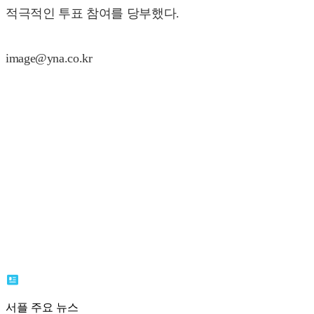
적극적인 투표 참여를 당부했다.
image@yna.co.kr
서플 주요 뉴스