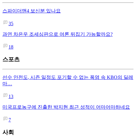
스파이더맨4 보신분 있나요
35
과연 차은우 조세심판으로 여론 뒤집기 가능할까요?
18
스포츠
선수 안전도, 시즌 일정도 포기할 수 없는 폭염 속 KBO의 딜레
마…
13
미국프로농구에 진출한 박지현 최근 성적이 어마어마하네요
7
사회