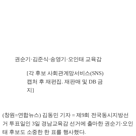
권순기·김준식·송영기·오인태 교육감
[각 후보 사회관계망서비스(SNS)
캡처 후 재편집. 재판매 및 DB 금
지]
(창원=연합뉴스) 김동민 기자 = 제9회 전국동시지방선
거 투표일인 3일 경남교육감 선거에 출마한 권순기·오인
태 후보도 소중한 한 표를 행사했다.