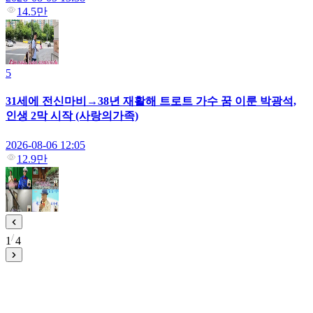
14.5만
5
31세에 전신마비→38년 재활해 트로트 가수 꿈 이룬 박광석,
인생 2막 시작 (사랑의가족)
2026-08-06 12:05
12.9만
1
4