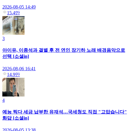
2026-08-05 14:49
15.4만
3
아이유, 이종석과 결별 후 전 연인 장기하 노래 배경음악으로
선택 [소셜in]
2026-08-06 16:41
14.9만
4
예능 찍다 세금 납부한 유재석…국세청도 직접 "고맙습니다"
화답 [소셜in]
2026-08-05 13:38