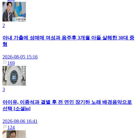
2
아내 가출에 성매매 여성과 음주후 3개월 아들 살해한 30대 중
형
2026-08-05 15:16
169
3
아이유, 이종석과 결별 후 전 연인 장기하 노래 배경음악으로
선택 [소셜in]
2026-08-06 16:41
124