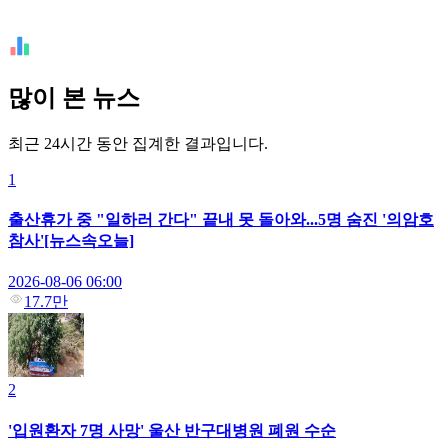
많이 본 뉴스
최근 24시간 동안 집계한 결과입니다.
1
출산휴가 중 "일하러 간다" 끝내 못 돌아와...5명 숨진 '의암호
참사'[뉴스속오늘]
2026-08-06 06:00
17.7만
2
'입원환자 7명 사망' 울산 반구대병원 폐원 수순