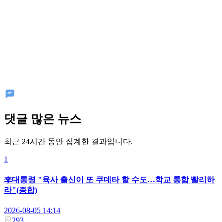
댓글 많은 뉴스
최근 24시간 동안 집계한 결과입니다.
1
李대통령 "육사 출신이 또 쿠데타 할 수도…학교 통합 빨리하
라"(종합)
2026-08-05 14:14
293