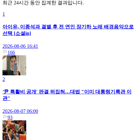
최근 24시간 동안 집계한 결과입니다.
1
아이유, 이종석과 결별 후 전 연인 장기하 노래 배경음악으로
선택 [소셜in]
2026-08-06 16:41
166
2
'尹 특활비 공개' 판결 뒤집혀…대법 "이미 대통령기록관 이
관"
2026-08-07 06:00
93