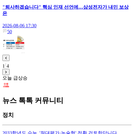
"퇴사하겠습니다" 핵심 인재 선언에…삼성전자가 내민 보상
은
2026-08-06 17:30
50
1
4
오늘 급상승
뉴스 톡톡 커뮤니티
정치
2033학년도 수능, '절대평가·논술형' 전환 검토한답니다