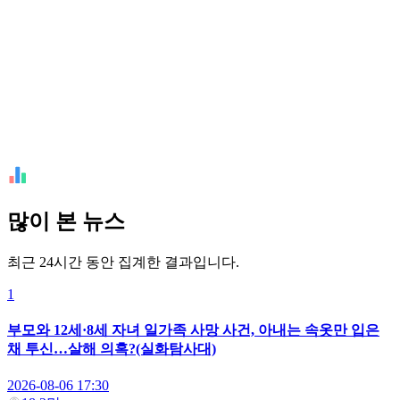
많이 본 뉴스
최근 24시간 동안 집계한 결과입니다.
1
부모와 12세·8세 자녀 일가족 사망 사건, 아내는 속옷만 입은
채 투신…살해 의혹?(실화탐사대)
2026-08-06 17:30