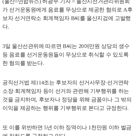
(울산=연합뉴스) 허광무 기자 = 울산시선거관리위원회
가 선거운동원에게 음료를 무상으로 제공한 혐의로 A후
보자 선거연락소 회계책임자 B씨를 울산지검에 고발했
다.
3일 울산선관위에 따르면 B씨는 20여만원 상당의 생수
등 음료를 선거운동원들이 무상으로 취식할 수 있도록
한 혐의를 받는다.
공직선거법 제114조는 후보자의 선거사무장·선거연락
소장·회계책임자 등이 선거와 관련해 기부행위를 하는
것을 금지하며, 후보자나 정당을 위해 금품이나 그 밖의
이익을 제공하는 행위를 기부행위로 본다고 규정한다.
또 이를 위반하면 5년 이하 징역이나 1천만원 이하 벌금