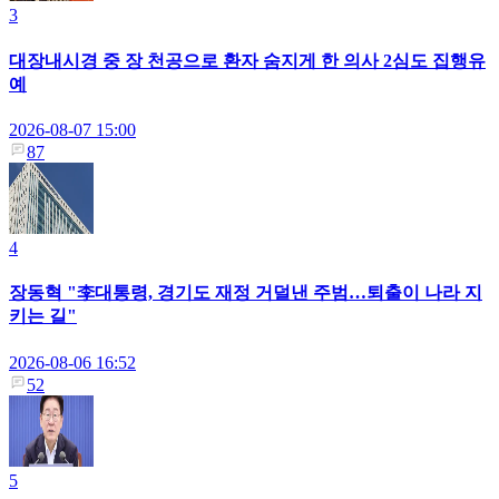
3
대장내시경 중 장 천공으로 환자 숨지게 한 의사 2심도 집행유
예
2026-08-07 15:00
87
4
장동혁 "李대통령, 경기도 재정 거덜낸 주범…퇴출이 나라 지
키는 길"
2026-08-06 16:52
52
5