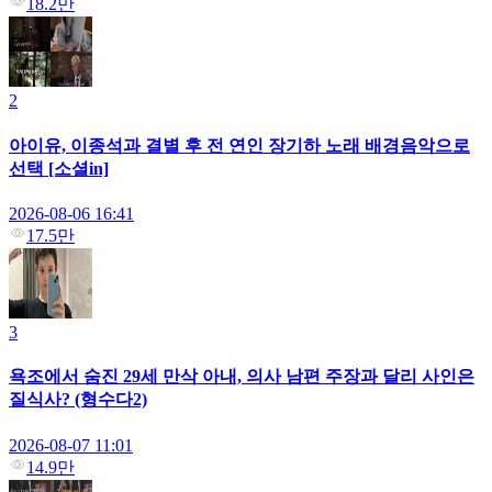
18.2만
2
아이유, 이종석과 결별 후 전 연인 장기하 노래 배경음악으로
선택 [소셜in]
2026-08-06 16:41
17.5만
3
욕조에서 숨진 29세 만삭 아내, 의사 남편 주장과 달리 사인은
질식사? (형수다2)
2026-08-07 11:01
14.9만