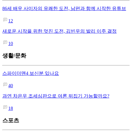
86세 배우 사미자의 유쾌한 도전, 남편과 함께 시작한 유튜브
12
새로운 시작을 위한 멋진 도전, 김빈우의 발리 이주 결정
10
생활/문화
스파이더맨4 보신분 있나요
40
과연 차은우 조세심판으로 여론 뒤집기 가능할까요?
18
스포츠