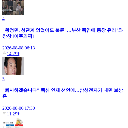
4
"황정민, 성관계 없었어도 불륜"…부산 폭염에 통창 유리 '와
장창'[이주의픽]
2026-08-08 06:13
14.2만
5
"퇴사하겠습니다" 핵심 인재 선언에…삼성전자가 내민 보상
은
2026-08-06 17:30
11.2만