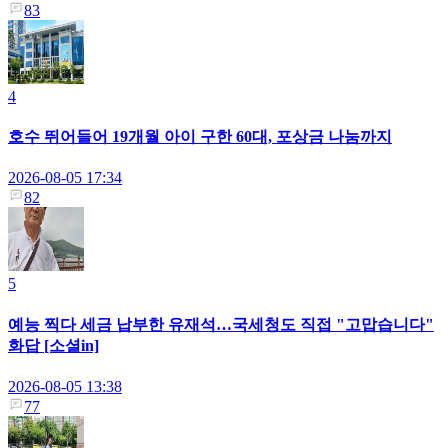
83
4
호수 뛰어들어 19개월 아이 구한 60대, 포상금 나눔까지
2026-08-05 17:34
82
5
예능 찍다 세금 납부한 유재석…국세청도 직접 "고맙습니다"
화답 [소셜in]
2026-08-05 13:38
77