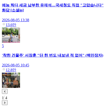
예능 찍다 세금 납부한 유재석…국세청도 직접 "고맙습니다"
화답 [소셜in]
2026-08-05 13:38
13.6만
5
'착한 건물주' 서장훈 "단 한 번도 내보낸 적 없어" (백만장자)
2026-08-05 10:45
12.8만
1
4