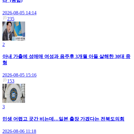
라"(종합)
2026-08-05 14:14
235
2
아내 가출에 성매매 여성과 음주후 3개월 아들 살해한 30대 중
형
2026-08-05 15:16
153
3
민생 어렵고 곳간 비는데…일본 출장 가겠다는 전북도의회
2026-08-06 11:18