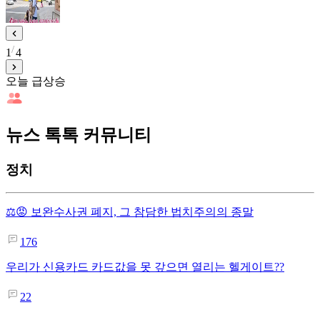
1
4
오늘 급상승
뉴스 톡톡 커뮤니티
정치
⚖️😡 보완수사권 폐지, 그 참담한 법치주의의 종말
176
우리가 신용카드 카드값을 못 갚으면 열리는 헬게이트??
22