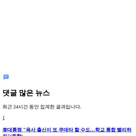
댓글 많은 뉴스
최근 24시간 동안 집계한 결과입니다.
1
李대통령 "육사 출신이 또 쿠데타 할 수도…학교 통합 빨리하