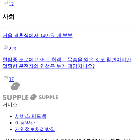
12
사회
서울 결혼식에서 14만원 낸 부부
229
한밤중 도로에 뛰어든 취객… 목숨을 잃은 것도 참변이지만,
멀쩡한 운전자의 인생은 누가 책임지나요?
37
서비스
서비스 피드백
이용약관
개인정보처리방침