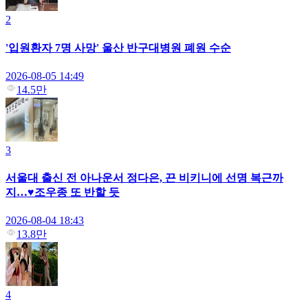
2
'입원환자 7명 사망' 울산 반구대병원 폐원 수순
2026-08-05 14:49
14.5만
3
서울대 출신 전 아나운서 정다은, 끈 비키니에 선명 복근까
지…♥조우종 또 반할 듯
2026-08-04 18:43
13.8만
4