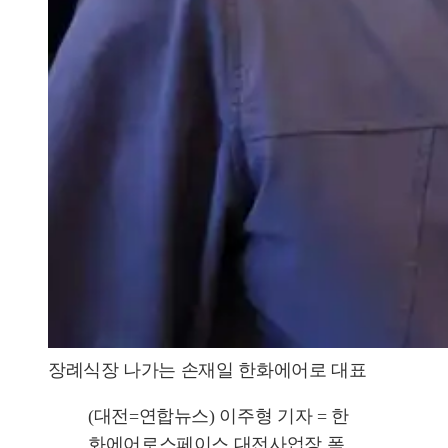
장례식장 나가는 손재일 한화에어로 대표
(대전=연합뉴스) 이주형 기자 = 한
화에어로스페이스 대전사업장 폭