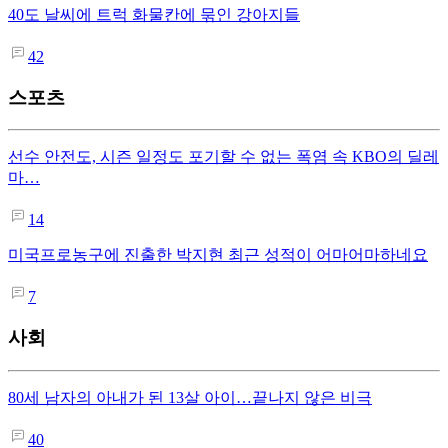
40도 날씨에 트럭 화물칸에 묶인 강아지들
42
스포츠
선수 안전도, 시즌 일정도 포기할 수 없는 폭염 속 KBO의 딜레
마…
14
미국프로농구에 진출한 박지현 최근 성적이 어마어마하네요
7
사회
80세 남자의 아내가 된 13살 아이…끝나지 않은 비극
40