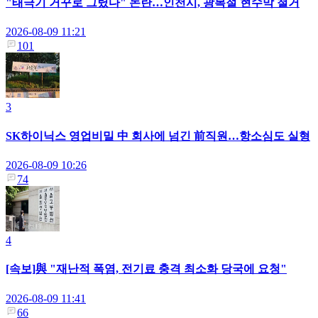
"태극기 거꾸로 그렸다" 논란…인천시, 광복절 현수막 철거
2026-08-09 11:21
101
3
SK하이닉스 영업비밀 中 회사에 넘긴 前직원…항소심도 실형
2026-08-09 10:26
74
4
[속보]與 "재난적 폭염, 전기료 충격 최소화 당국에 요청"
2026-08-09 11:41
66