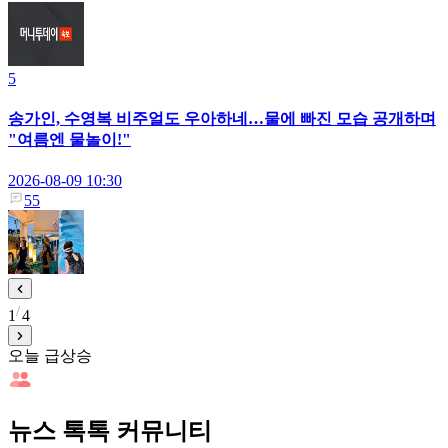
5
송가인, 수영복 비주얼도 우아하네…물에 빠진 모습 공개하며
"여름엔 물놀이!"
2026-08-09 10:30
55
1
4
오늘 급상승
뉴스 톡톡 커뮤니티