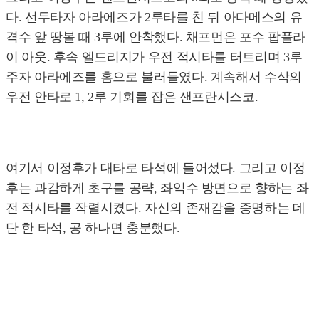
다. 선두타자 아라에즈가 2루타를 친 뒤 아다메스의 유
격수 앞 땅볼 때 3루에 안착했다. 채프먼은 포수 팝플라
이 아웃. 후속 엘드리지가 우전 적시타를 터트리며 3루
주자 아라에즈를 홈으로 불러들였다. 계속해서 수삭의
우전 안타로 1, 2루 기회를 잡은 샌프란시스코.
여기서 이정후가 대타로 타석에 들어섰다. 그리고 이정
후는 과감하게 초구를 공략, 좌익수 방면으로 향하는 좌
전 적시타를 작렬시켰다. 자신의 존재감을 증명하는 데
단 한 타석, 공 하나면 충분했다.