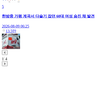
5
한밤중 가평 계곡서 다슬기 잡던 60대 여성 숨진 채 발견
2026-08-09 06:25
13.5만
1
4