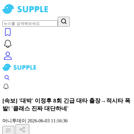
[속보] '대박' 이정후 8회 긴급 대타 출장→적시타 폭
발! '클래스 진짜 대단하네'
머니투데이
2026-06-03 11:16:36