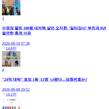
3
수영장 딸린 100평 대저택 살던 오지헌, '일타강사' 부친과 8년
절연한 충격 이유
2026-08-10 07:38
14.6만
4
"24억 대박" 로또 1등 '11명' 나왔다…당첨번호는?
2026-08-08 20:52
14.1만