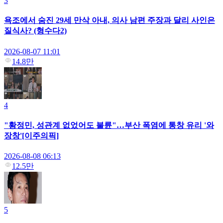
3
욕조에서 숨진 29세 만삭 아내, 의사 남편 주장과 달리 사인은
질식사? (형수다2)
2026-08-07 11:01
14.8만
4
"황정민, 성관계 없었어도 불륜"…부산 폭염에 통창 유리 '와
장창'[이주의픽]
2026-08-08 06:13
12.5만
5