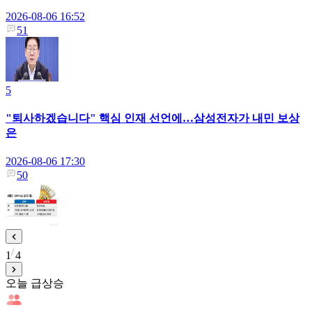
2026-08-06 16:52
51
5
"퇴사하겠습니다" 핵심 인재 선언에…삼성전자가 내민 보상
은
2026-08-06 17:30
50
1
4
오늘 급상승