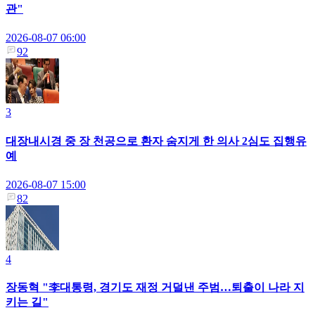
관"
2026-08-07 06:00
92
3
대장내시경 중 장 천공으로 환자 숨지게 한 의사 2심도 집행유
예
2026-08-07 15:00
82
4
장동혁 "李대통령, 경기도 재정 거덜낸 주범…퇴출이 나라 지
키는 길"