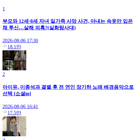
1
부모와 12세·8세 자녀 일가족 사망 사건, 아내는 속옷만 입은
채 투신…살해 의혹?(실화탐사대)
2026-08-06 17:30
18.1만
2
아이유, 이종석과 결별 후 전 연인 장기하 노래 배경음악으로
선택 [소셜in]
2026-08-06 16:41
17.5만