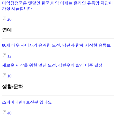
마약청정국은 옛말인 한국,마약 이제는 온라인 유통망 차단이
가장 시급합니다
26
연예
86세 배우 사미자의 유쾌한 도전, 남편과 함께 시작한 유튜브
12
새로운 시작을 위한 멋진 도전, 김빈우의 발리 이주 결정
10
생활/문화
스파이더맨4 보신분 있나요
40