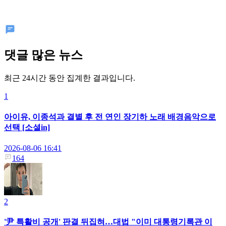
댓글 많은 뉴스
최근 24시간 동안 집계한 결과입니다.
1
아이유, 이종석과 결별 후 전 연인 장기하 노래 배경음악으로
선택 [소셜in]
2026-08-06 16:41
164
2
'尹 특활비 공개' 판결 뒤집혀…대법 "이미 대통령기록관 이