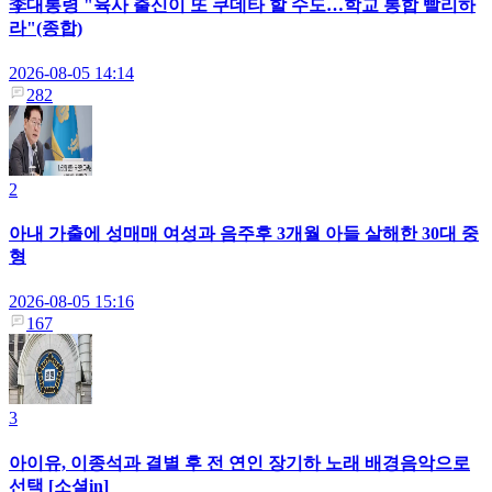
李대통령 "육사 출신이 또 쿠데타 할 수도…학교 통합 빨리하
라"(종합)
2026-08-05 14:14
282
2
아내 가출에 성매매 여성과 음주후 3개월 아들 살해한 30대 중
형
2026-08-05 15:16
167
3
아이유, 이종석과 결별 후 전 연인 장기하 노래 배경음악으로
선택 [소셜in]