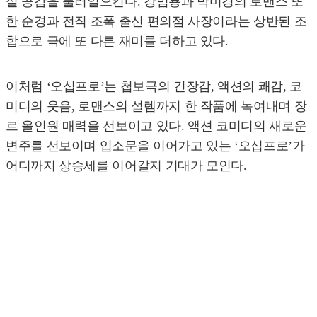
실 공감을 불러일으킨다. 강범룡과 박미경의 로맨스 또
한 순경과 전직 조폭 출신 편의점 사장이라는 상반된 조
합으로 극에 또 다른 재미를 더하고 있다.
이처럼 ‘오십프로’는 첩보극의 긴장감, 액션의 쾌감, 코
미디의 웃음, 로맨스의 설렘까지 한 작품에 녹여내며 장
르 올인원 매력을 선보이고 있다. 액션 코미디의 새로운
변주를 선보이며 입소문을 이어가고 있는 ‘오십프로’가
어디까지 상승세를 이어갈지 기대가 모인다.