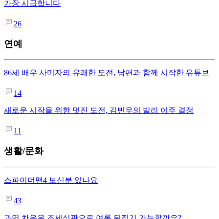
가장 시급합니다
26
연예
86세 배우 사미자의 유쾌한 도전, 남편과 함께 시작한 유튜브
14
새로운 시작을 위한 멋진 도전, 김빈우의 발리 이주 결정
11
생활/문화
스파이더맨4 보신분 있나요
43
과연 차은우 조세심판으로 여론 뒤집기 가능할까요?