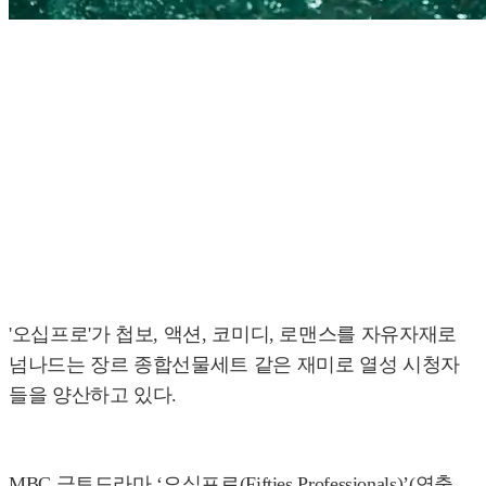
'오십프로'가 첩보, 액션, 코미디, 로맨스를 자유자재로
넘나드는 장르 종합선물세트 같은 재미로 열성 시청자
들을 양산하고 있다.
MBC 금토드라마 ‘오십프로(Fifties Professionals)’(연출