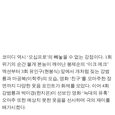
코미디 역시 ‘오십프로’의 빼놓을 수 없는 강점이다. 1회
위기의 순간 불개 본능이 깨어난 봉제순의 ‘이크 에크’
액션부터 3회 유인구(현봉식) 앞에서 개처럼 짖는 강범
룡과 마공복(이학주)의 모습, 영화 ‘친구’를 오마주한 장
면까지 다양한 웃음 포인트가 화제를 모았다. 이어 4회
강범룡과 박미경(한지은)이 선보인 영화 ‘늑대의 유혹’
오마주 또한 예상치 못한 웃음을 선사하며 극의 재미를
배가시켰다.