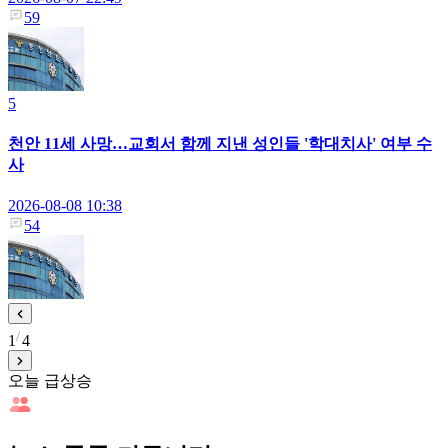
59
5
천안 11세 사망…교회서 함께 지낸 성인들 '학대치사' 여부 수
사
2026-08-08 10:38
54
1
4
오늘 급상승