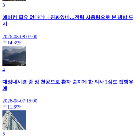
3
에어컨 필요 없다더니 진짜였네…전력 사용량으로 본 냉방 도
시
2026-08-08 07:00
14.3만
4
대장내시경 중 장 천공으로 환자 숨지게 한 의사 2심도 집행유
예
2026-08-07 15:00
11.6만
5