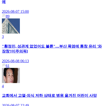
예
2026-08-07 15:00
89
3
"황정민, 성관계 없었어도 불륜"…부산 폭염에 통창 유리 '와
장창'[이주의픽]
2026-08-08 06:13
61
4
교회에서 고열·의식 저하 상태로 병원 옮겨진 어린이 사망
2026-08-07 22:49