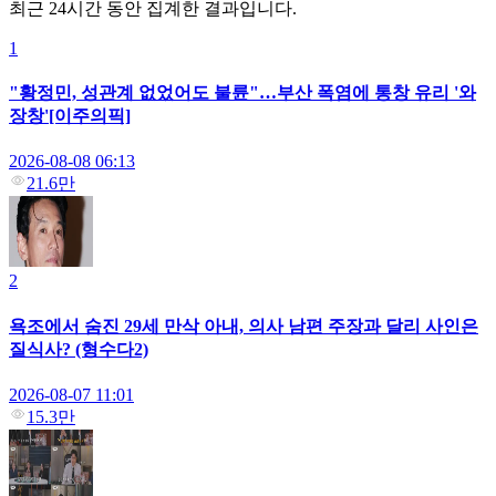
최근 24시간 동안 집계한 결과입니다.
1
"황정민, 성관계 없었어도 불륜"…부산 폭염에 통창 유리 '와
장창'[이주의픽]
2026-08-08 06:13
21.6만
2
욕조에서 숨진 29세 만삭 아내, 의사 남편 주장과 달리 사인은
질식사? (형수다2)
2026-08-07 11:01
15.3만