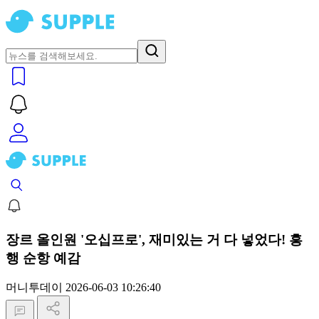
장르 올인원 '오십프로', 재미있는 거 다 넣었다! 흥
행 순항 예감
머니투데이
2026-06-03 10:26:40