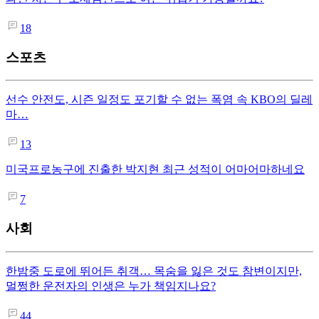
18
스포츠
선수 안전도, 시즌 일정도 포기할 수 없는 폭염 속 KBO의 딜레
마…
13
미국프로농구에 진출한 박지현 최근 성적이 어마어마하네요
7
사회
한밤중 도로에 뛰어든 취객… 목숨을 잃은 것도 참변이지만,
멀쩡한 운전자의 인생은 누가 책임지나요?
44