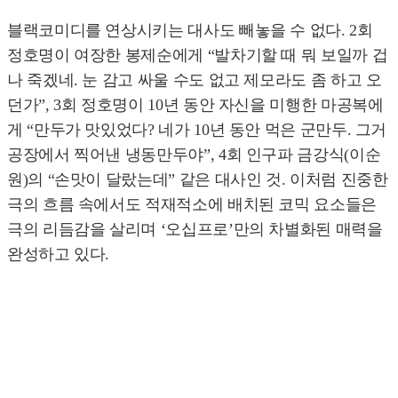
블랙코미디를 연상시키는 대사도 빼놓을 수 없다. 2회
정호명이 여장한 봉제순에게 “발차기할 때 뭐 보일까 겁
나 죽겠네. 눈 감고 싸울 수도 없고 제모라도 좀 하고 오
던가”, 3회 정호명이 10년 동안 자신을 미행한 마공복에
게 “만두가 맛있었다? 네가 10년 동안 먹은 군만두. 그거
공장에서 찍어낸 냉동만두야”, 4회 인구파 금강식(이순
원)의 “손맛이 달랐는데” 같은 대사인 것. 이처럼 진중한
극의 흐름 속에서도 적재적소에 배치된 코믹 요소들은
극의 리듬감을 살리며 ‘오십프로’만의 차별화된 매력을
완성하고 있다.