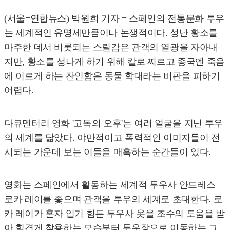
(서울=연합뉴스) 박원희 기자 = 스페인의 전통문화 투우
는 세계적인 유명세만큼이나 논쟁적이다. 성난 황소를
마주한 데서 비롯되는 스릴감은 관객의 열광을 자아내
지만, 황소를 성나게 하기 위해 칼로 찌르고 종국엔 죽음
에 이르게 하는 잔인함은 동물 학대라는 비판을 피하기
어렵다.
다큐멘터리 영화 '고독의 오후'는 여러 얼굴을 지닌 투우
의 세계를 닮았다. 야만적이고 폭력적인 이미지들이 전
시되는 가운데 보는 이들을 매혹하는 순간들이 있다.
영화는 스페인에서 활동하는 세계적 투우사 안드레스
로카 레이를 좇으며 관객을 투우의 세계로 초대한다. 로
카 레이가 혼자 입기 힘든 투우사 옷을 조수의 도움을 받
아 힘겹게 착용하는 모습부터 투우장으로 이동하는 그