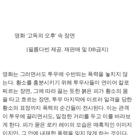
영화 '고독의 오후' 속 장면
[필름다빈 제공. 재판매 및 DB금지]
영화는 그러면서도 투우에 수반되는 폭력을 놓치지 않
는다. 황소를 흥분시키기 위해 투우사들이 연이어 칼로
찌르는 장면, 그에 따라 끓는 듯한 붉은 피가 황소의 몸
을 타고 흐르는 장면, 투우 마지막에 이르러 일격을 당한
황소의 표정까지 폭력의 순간들이 전시된다. 이는 관객
이 투우에 끌리면서도, 일정한 거리를 두고 이를 바라보
게 한다. 피가 묻은 로카 레이의 모습은 매혹적인 이미지
이지만, 그 안에 내재한 폭력을 잊지 않게 하는 것이다.