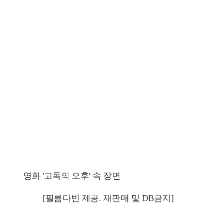
영화 '고독의 오후' 속 장면
[필름다빈 제공. 재판매 및 DB금지]