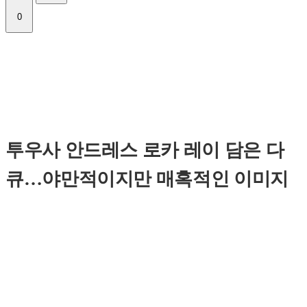
0
투우사 안드레스 로카 레이 담은 다
큐…야만적이지만 매혹적인 이미지