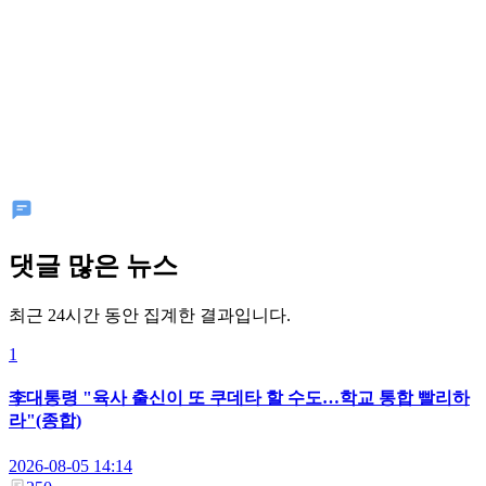
댓글 많은 뉴스
최근 24시간 동안 집계한 결과입니다.
1
李대통령 "육사 출신이 또 쿠데타 할 수도…학교 통합 빨리하
라"(종합)
2026-08-05 14:14