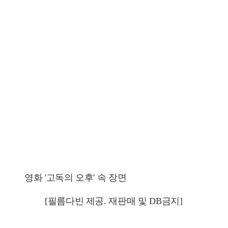
영화 '고독의 오후' 속 장면
[필름다빈 제공. 재판매 및 DB금지]