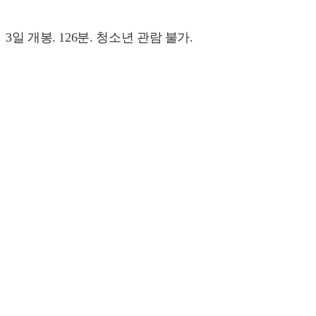
3일 개봉. 126분. 청소년 관람 불가.