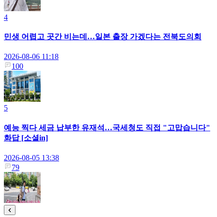
4
민생 어렵고 곳간 비는데…일본 출장 가겠다는 전북도의회
2026-08-06 11:18
100
5
예능 찍다 세금 납부한 유재석…국세청도 직접 "고맙습니다"
화답 [소셜in]
2026-08-05 13:38
79