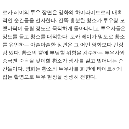
로카 레이의 투우 장면은 영화의 하이라이트로서 매혹
적인 순간들을 선사한다. 잔뜩 흥분한 황소가 투우장 모
랫바닥이 울릴 정도로 묵직하게 돌아다니고 투우사들은
망토를 들고 황소를 대적한다. 로카 레이가 망토로 황소
를 유인하는 아슬아슬한 장면은 그 어떤 영화보다 긴장
감 있다. 황소의 뿔에 부딪힐 위험을 감수하는 투우사와
종국엔 죽음을 맞이할 황소가 생사를 걸고 빚어내는 순
간들이다. 영화는 황소와 투우사를 화면에 타이트하게
잡는 촬영으로 투우 현장을 생생히 전한다.