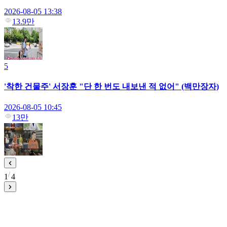
2026-08-05 13:38
13.9만
5
'착한 건물주' 서장훈 "단 한 번도 내보낸 적 없어" (백만장자)
2026-08-05 10:45
13만
1
4