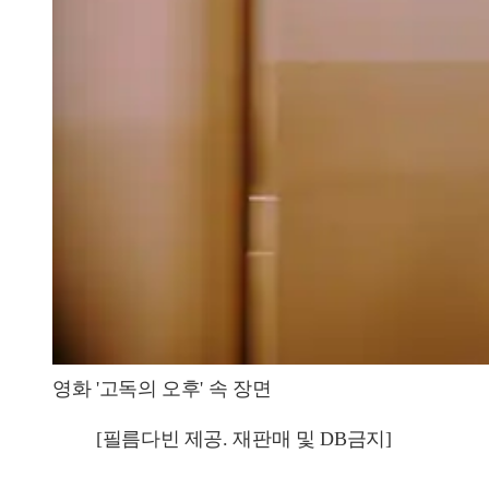
영화 '고독의 오후' 속 장면
[필름다빈 제공. 재판매 및 DB금지]