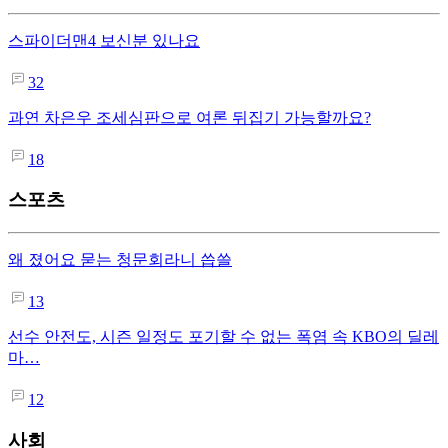
스파이더맨4 보신분 있나요
32
과연 차은우 조세심판으로 여론 뒤집기 가능할까요?
18
스포츠
왜 졌어요 묻는 청문회라니 씁쓸
13
선수 안전도, 시즌 일정도 포기할 수 없는 폭염 속 KBO의 딜레
마…
12
사회