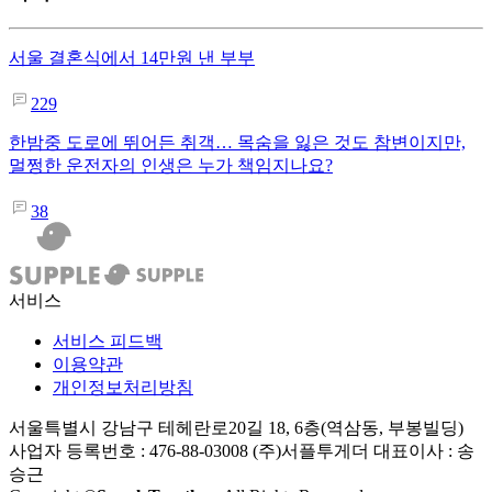
서울 결혼식에서 14만원 낸 부부
229
한밤중 도로에 뛰어든 취객… 목숨을 잃은 것도 참변이지만,
멀쩡한 운전자의 인생은 누가 책임지나요?
38
서비스
서비스 피드백
이용약관
개인정보처리방침
서울특별시 강남구 테헤란로20길 18, 6층(역삼동, 부봉빌딩)
사업자 등록번호 : 476-88-03008
(주)서플투게더 대표이사 : 송
승근