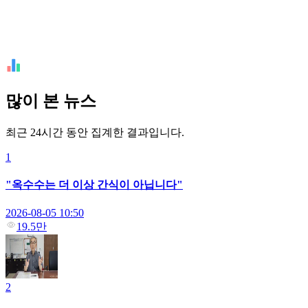
많이 본 뉴스
최근 24시간 동안 집계한 결과입니다.
1
"옥수수는 더 이상 간식이 아닙니다"
2026-08-05 10:50
19.5만
2