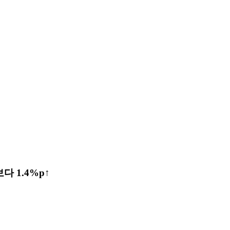
다 1.4%p↑