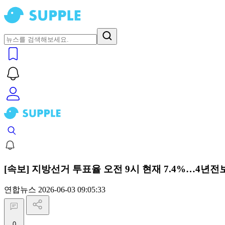
[속보] 지방선거 투표율 오전 9시 현재 7.4%…4년전보
연합뉴스
2026-06-03 09:05:33
0