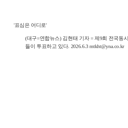
'표심은 어디로'
(대구=연합뉴스) 김현태 기자 = 제9회 전국
들이 투표하고 있다. 2026.6.3 mtkht@yna.co.kr