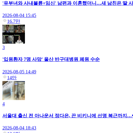
'유부녀와 사내불륜+임신' 남편과 이혼했더니…새 남친은 딸 사
2026-08-04 15:45
16.7만
3
'입원환자 7명 사망' 울산 반구대병원 폐원 수순
2026-08-05 14:49
14만
4
서울대 출신 전 아나운서 정다은, 끈 비키니에 선명 복근까지…
2026-08-04 18:43