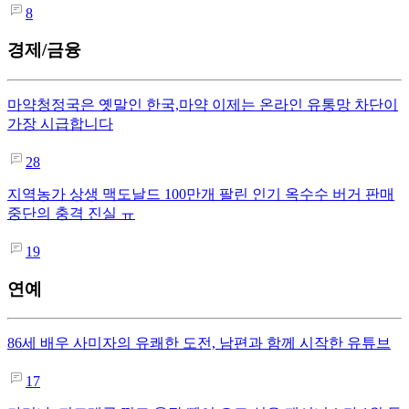
8
경제/금융
마약청정국은 옛말인 한국,마약 이제는 온라인 유통망 차단이
가장 시급합니다
28
지역농가 상생 맥도날드 100만개 팔린 인기 옥수수 버거 판매
중단의 충격 진실 ㅠ
19
연예
86세 배우 사미자의 유쾌한 도전, 남편과 함께 시작한 유튜브
17