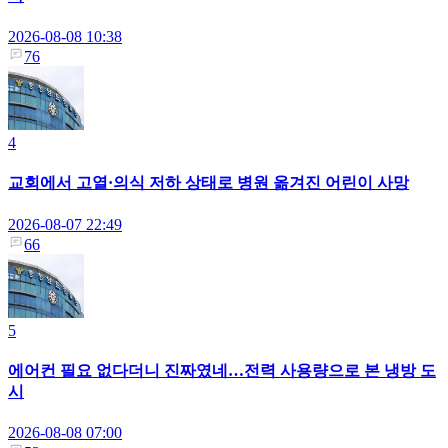
2026-08-08 10:38
76
4
교회에서 고열·의식 저하 상태로 병원 옮겨진 어린이 사망
2026-08-07 22:49
66
5
에어컨 필요 없다더니 진짜였네…전력 사용량으로 본 냉방 도
시
2026-08-08 07:00