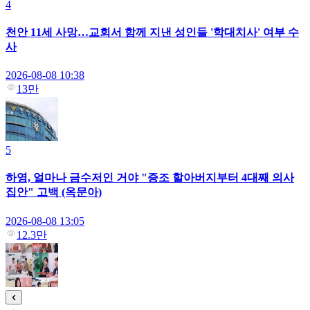
4
천안 11세 사망…교회서 함께 지낸 성인들 '학대치사' 여부 수
사
2026-08-08 10:38
13만
5
하영, 얼마나 금수저인 거야 "증조 할아버지부터 4대째 의사
집안" 고백 (옥문아)
2026-08-08 13:05
12.3만