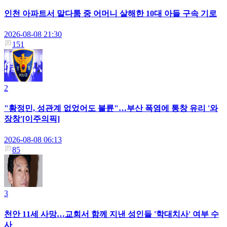
인천 아파트서 말다툼 중 어머니 살해한 10대 아들 구속 기로
2026-08-08 21:30
151
2
"황정민, 성관계 없었어도 불륜"…부산 폭염에 통창 유리 '와
장창'[이주의픽]
2026-08-08 06:13
85
3
천안 11세 사망…교회서 함께 지낸 성인들 '학대치사' 여부 수
사