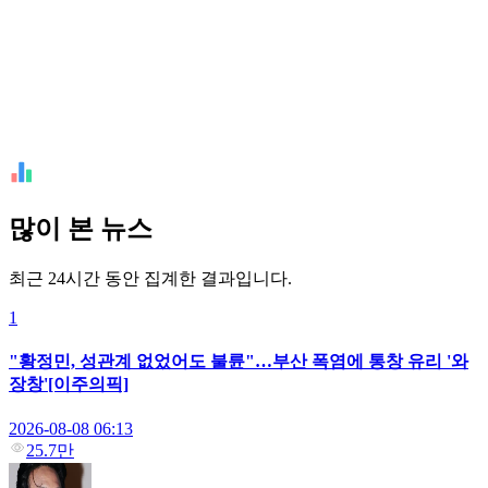
많이 본 뉴스
최근 24시간 동안 집계한 결과입니다.
1
"황정민, 성관계 없었어도 불륜"…부산 폭염에 통창 유리 '와
장창'[이주의픽]
2026-08-08 06:13
25.7만