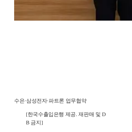
수은·삼성전자·파트론 업무협약
[한국수출입은행 제공. 재판매 및 D
B 금지]