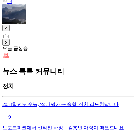
53
1
4
오늘 급상승
뉴스 톡톡 커뮤니티
정치
2033학년도 수능, '절대평가·논술형' 전환 검토한답니다
9
브로드피크에서 산악인 사망... 김홍빈 대장이 떠오르네요