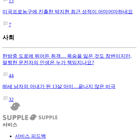
13
미국프로농구에 진출한 박지현 최근 성적이 어마어마하네요
7
사회
한밤중 도로에 뛰어든 취객… 목숨을 잃은 것도 참변이지만,
멀쩡한 운전자의 인생은 누가 책임지나요?
44
80세 남자의 아내가 된 13살 아이…끝나지 않은 비극
32
서비스
서비스 피드백