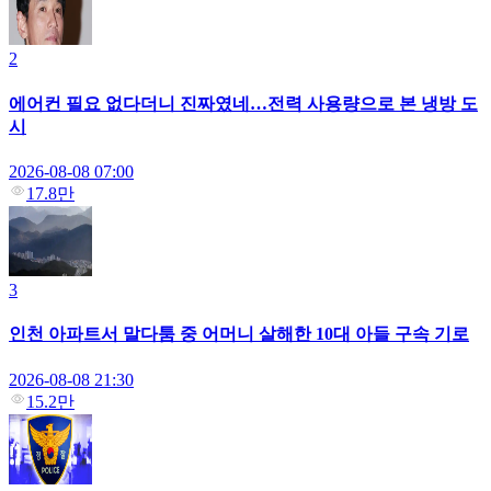
2
에어컨 필요 없다더니 진짜였네…전력 사용량으로 본 냉방 도
시
2026-08-08 07:00
17.8만
3
인천 아파트서 말다툼 중 어머니 살해한 10대 아들 구속 기로
2026-08-08 21:30
15.2만