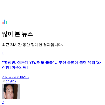
많이 본 뉴스
최근 24시간 동안 집계한 결과입니다.
1
"황정민, 성관계 없었어도 불륜"…부산 폭염에 통창 유리 '와
장창'[이주의픽]
2026-08-08 06:13
22.6만
2