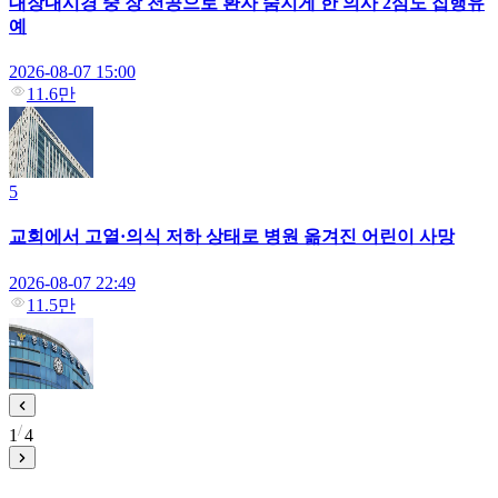
대장내시경 중 장 천공으로 환자 숨지게 한 의사 2심도 집행유
예
2026-08-07 15:00
11.6만
5
교회에서 고열·의식 저하 상태로 병원 옮겨진 어린이 사망
2026-08-07 22:49
11.5만
1
4