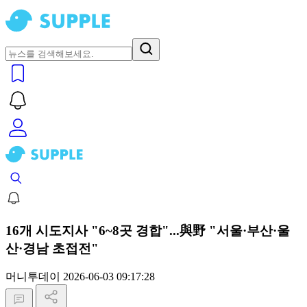
16개 시도지사 "6~8곳 경합"...與野 "서울·부산·울
산·경남 초접전"
머니투데이
2026-06-03 09:17:28