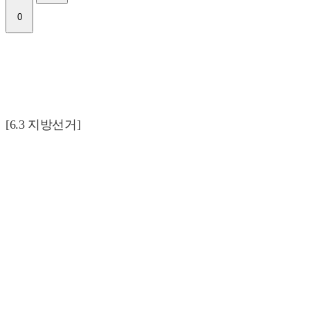
0
[6.3 지방선거]