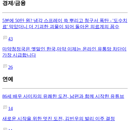
경제/금융
5분에 50만 원? 냉각 스프레이 쓱 뿌리고 청구서 폭탄 - '도수치
료' 막았더니 더 기괴한 괴물이 되어 돌아온 의료계의 꼼수
43
마약청정국은 옛말인 한국,마약 이제는 온라인 유통망 차단이
가장 시급합니다
26
연예
86세 배우 사미자의 유쾌한 도전, 남편과 함께 시작한 유튜브
14
새로운 시작을 위한 멋진 도전, 김빈우의 발리 이주 결정