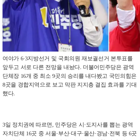
여야가 6·3지방선거 및 국회의원 재보궐선거 본투표를
앞두고 서로 다른 전망을 내놨다. 더불어민주당은 광역
단체장 16개 중 최소 9곳의 승리를 내다봤고 국민의힘은
8곳을 경합지역으로 보고 막판 지지층 결집 효과를 기대
했다.
3일 정치권에 따르면, 민주당은 시·도지사를 뽑는 광역
자치단체 16곳 중 서울·부산·대구·울산·경남·전북 등 6곳