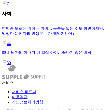
7
사회
한밤중 도로에 뛰어든 취객… 목숨을 잃은 것도 참변이지만,
멀쩡한 운전자의 인생은 누가 책임지나요?
44
80세 남자의 아내가 된 13살 아이…끝나지 않은 비극
30
서비스
서비스 피드백
이용약관
개인정보처리방침