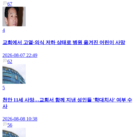
67
4
교회에서 고열·의식 저하 상태로 병원 옮겨진 어린이 사망
2026-08-07 22:49
62
5
천안 11세 사망…교회서 함께 지낸 성인들 '학대치사' 여부 수
사
2026-08-08 10:38
56