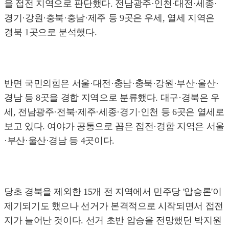
을 접전 지역으로 판단했다. 전남광주·인천·대전·세종·
경기·강원·충북·충남·제주 등 9곳은 우세, 열세 지역은
경북 1곳으로 분석했다.
반면 국민의힘은 서울·대전·충남·충북·강원·부산·울산·
경남 등 8곳을 경합 지역으로 분류했다. 대구·경북은 우
세, 전남광주·전북·제주·세종·경기·인천 등 6곳은 열세로
보고 있다. 여야가 공통으로 꼽은 접전·경합 지역은 서울
·부산·울산·경남 등 4곳이다.
당초 경북을 제외한 15개 전 지역에서 민주당 '압승론'이
제기되기도 했으나 선거가 본격적으로 시작되면서 접전
지가 늘어난 것이다. 선거 초반 압승을 전망했던 박지원