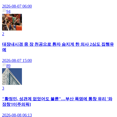
2026-08-07 06:00
94
2
대장내시경 중 장 천공으로 환자 숨지게 한 의사 2심도 집행유
예
2026-08-07 15:00
89
3
"황정민, 성관계 없었어도 불륜"…부산 폭염에 통창 유리 '와
장창'[이주의픽]
2026-08-08 06:13