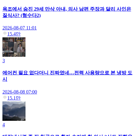
욕조에서 숨진 29세 만삭 아내, 의사 남편 주장과 달리 사인은
질식사? (형수다2)
2026-08-07 11:01
15.4만
3
에어컨 필요 없다더니 진짜였네…전력 사용량으로 본 냉방 도
시
2026-08-08 07:00
15.1만
4