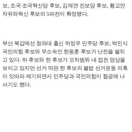
보, 조국 조국혁신당 후보, 김재연 진보당 후보, 황교안
자유와혁신 후보의 5파전이 확정됐다.
부산 북갑에선 청와대 출신 하정우 민주당 후보, 박민식
국민의힘 후보와 무소속인 한동훈 후보가 난전을 펼치
고 있다. 하 후보와 한 후보가 오차범위 내 접전 양상을
보이고 있지만 선거 막판 한 후보의 불법 선거운동 의혹
이 잇따라 제기되면서 민주당과 국민의힘이 협공에 나
서기도 했다.