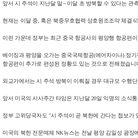
앞서 시 주석이 지난달 말∼이달 초 방북할 수 있다는 
현재는 이달 중, 혹은 북중우호협력 상호원조조약 체결 6
이런 가운데 정부는 최근 중국 항공사의 평양행 항공편이
베이징과 평양을 오가는 중국국제항공(에어차이나) 정기편의 
항공편이 추가로 편성된 정황도 있는 것으로 전해졌습니
외교가에서는 시 주석 방북이 이뤄질 경우 대규모 수행단 
앞서 미국의 시사주간 타임은 지난달 20일 익명의 소식통
정부 고위당국자도 "시 주석이 곧 북한에 간다는 첩보가
미국의 북한 전문매체 NK뉴스는 전날 평양 김일성 광