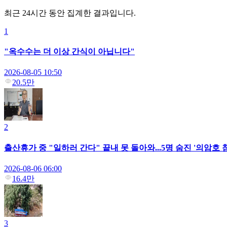
최근 24시간 동안 집계한 결과입니다.
1
"옥수수는 더 이상 간식이 아닙니다"
2026-08-05 10:50
20.5만
2
출산휴가 중 "일하러 간다" 끝내 못 돌아와...5명 숨진 '의암호
2026-08-06 06:00
16.4만
3