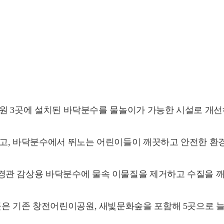
 공원 3곳에 설치된 바닥분수를 물놀이가 가능한 시설로 개
고, 바닥분수에서 뛰노는 어린이들이 깨끗하고 안전한 환경
경관 감상용 바닥분수에 물속 이물질을 제거하고 수질을 
곳은 기존 창전어린이공원, 새빛문화숲을 포함해 5곳으로 늘