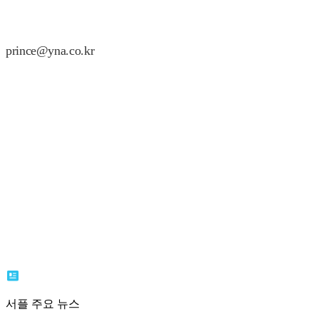
prince@yna.co.kr
서플 주요 뉴스