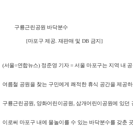
구룡근린공원 바닥분수
[마포구 제공. 재판매 및 DB 금지]
(서울=연합뉴스) 정준영 기자 = 서울 마포구는 지역 내
여름철 공원을 찾는 구민에게 쾌적한 휴식 공간을 제공하
구룡근린공원, 양화어린이공원, 삼개어린이공원에 있던 
이로써 마포구 내에 물놀이를 수 있는 바닥분수를 갖춘 