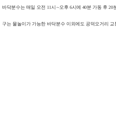
바닥분수는 매일 오전 11시∼오후 6시에 40분 가동 후 2
구는 물놀이가 가능한 바닥분수 이외에도 공덕오거리 교통