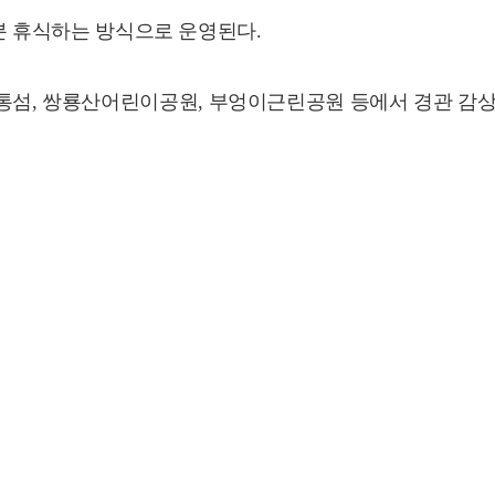
0분 휴식하는 방식으로 운영된다.
섬, 쌍룡산어린이공원, 부엉이근린공원 등에서 경관 감상용