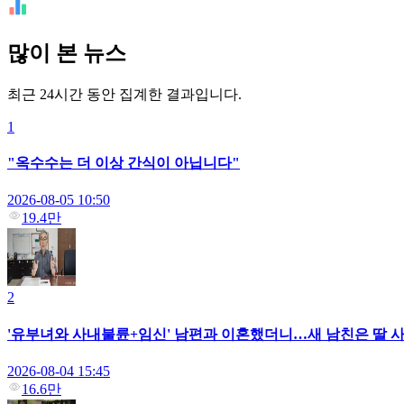
많이 본 뉴스
최근 24시간 동안 집계한 결과입니다.
1
"옥수수는 더 이상 간식이 아닙니다"
2026-08-05 10:50
19.4만
2
'유부녀와 사내불륜+임신' 남편과 이혼했더니…새 남친은 딸 사
2026-08-04 15:45
16.6만