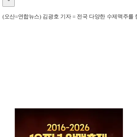
(오산=연합뉴스) 김광호 기자 = 전국 다양한 수제맥주를 