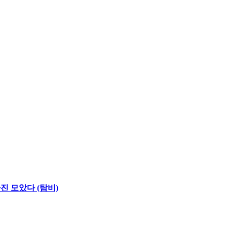
진 모았다 (탐비)