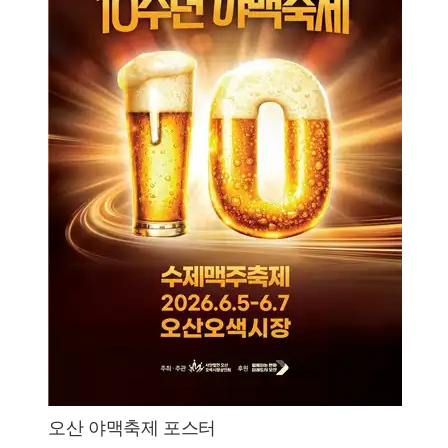
오산 야맥축제 포스터