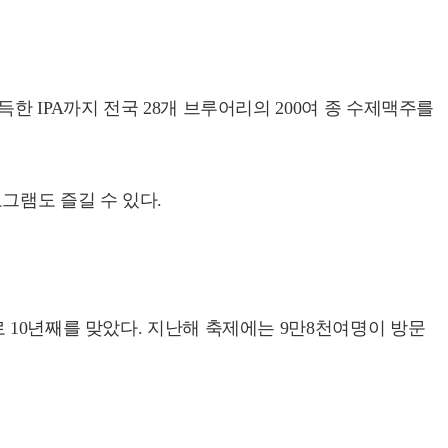
 IPA까지 전국 28개 브루어리의 200여 종 수제맥주를
그램도 즐길 수 있다.
 10년째를 맞았다. 지난해 축제에는 9만8천여명이 방문