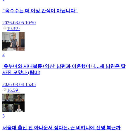
"옥수수는 더 이상 간식이 아닙니다"
2026-08-05 10:50
19.3만
2
'유부녀와 사내불륜+임신' 남편과 이혼했더니…새 남친은 딸
사진 모았다 (탐비)
2026-08-04 15:45
16.5만
3
서울대 출신 전 아나운서 정다은, 끈 비키니에 선명 복근까