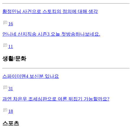
황정민님 사건으로 스토킹의 정의에 대해 생각
16
언니네 산지직송 시즌3 오늘 첫방송하나보네요.
11
생활/문화
스파이더맨4 보신분 있나요
31
과연 차은우 조세심판으로 여론 뒤집기 가능할까요?
18
스포츠