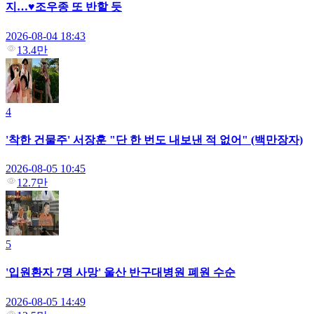
지…♥조우종 또 반할 듯
2026-08-04 18:43
13.4만
4
'착한 건물주' 서장훈 "단 한 번도 내보낸 적 없어" (백만장자)
2026-08-05 10:45
12.7만
5
'입원환자 7명 사망' 울산 반구대병원 폐원 수순
2026-08-05 14:49