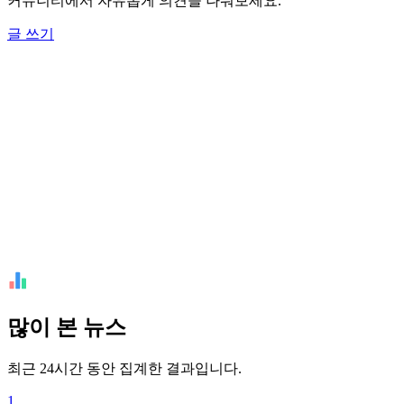
커뮤니티에서 자유롭게 의견을 나눠보세요.
글 쓰기
많이 본 뉴스
최근 24시간 동안 집계한 결과입니다.
1