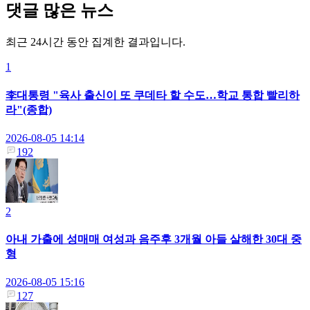
댓글 많은 뉴스
최근 24시간 동안 집계한 결과입니다.
1
李대통령 "육사 출신이 또 쿠데타 할 수도…학교 통합 빨리하
라"(종합)
2026-08-05 14:14
192
2
아내 가출에 성매매 여성과 음주후 3개월 아들 살해한 30대 중
형
2026-08-05 15:16
127