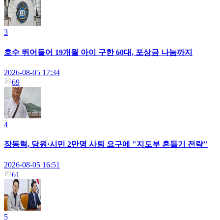
3
호수 뛰어들어 19개월 아이 구한 60대, 포상금 나눔까지
2026-08-05 17:34
69
4
장동혁, 당원·시민 2만명 사퇴 요구에 "지도부 흔들기 전략"
2026-08-05 16:51
61
5