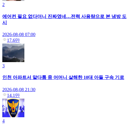
2
에어컨 필요 없다더니 진짜였네…전력 사용량으로 본 냉방 도
시
2026-08-08 07:00
17.6만
3
인천 아파트서 말다툼 중 어머니 살해한 10대 아들 구속 기로
2026-08-08 21:30
14.1만
4