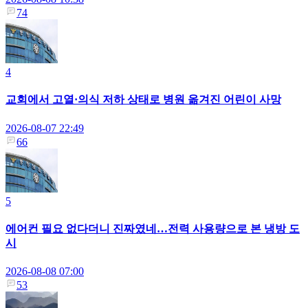
74
4
교회에서 고열·의식 저하 상태로 병원 옮겨진 어린이 사망
2026-08-07 22:49
66
5
에어컨 필요 없다더니 진짜였네…전력 사용량으로 본 냉방 도
시
2026-08-08 07:00
53