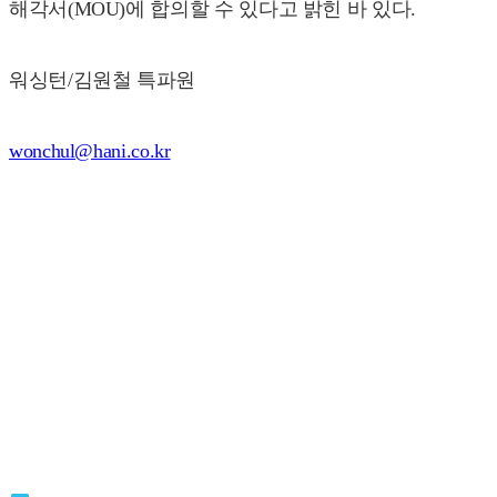
해각서(MOU)에 합의할 수 있다고 밝힌 바 있다.
워싱턴/김원철 특파원
wonchul@hani.co.kr