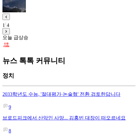
1
4
오늘 급상승
뉴스 톡톡 커뮤니티
정치
2033학년도 수능, '절대평가·논술형' 전환 검토한답니다
9
브로드피크에서 산악인 사망... 김홍빈 대장이 떠오르네요
8