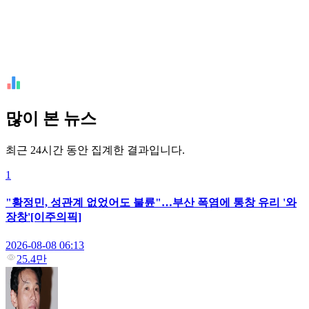
많이 본 뉴스
최근 24시간 동안 집계한 결과입니다.
1
"황정민, 성관계 없었어도 불륜"…부산 폭염에 통창 유리 '와
장창'[이주의픽]
2026-08-08 06:13
25.4만