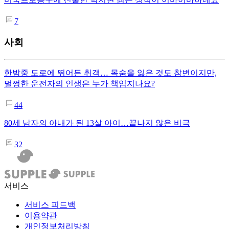
7
사회
한밤중 도로에 뛰어든 취객… 목숨을 잃은 것도 참변이지만,
멀쩡한 운전자의 인생은 누가 책임지나요?
44
80세 남자의 아내가 된 13살 아이…끝나지 않은 비극
32
서비스
서비스 피드백
이용약관
개인정보처리방침