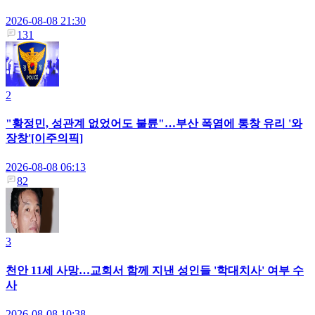
2026-08-08 21:30
131
2
"황정민, 성관계 없었어도 불륜"…부산 폭염에 통창 유리 '와
장창'[이주의픽]
2026-08-08 06:13
82
3
천안 11세 사망…교회서 함께 지낸 성인들 '학대치사' 여부 수
사
2026-08-08 10:38