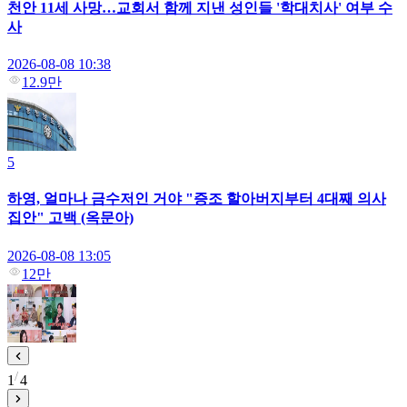
천안 11세 사망…교회서 함께 지낸 성인들 '학대치사' 여부 수
사
2026-08-08 10:38
12.9만
5
하영, 얼마나 금수저인 거야 "증조 할아버지부터 4대째 의사
집안" 고백 (옥문아)
2026-08-08 13:05
12만
1
4