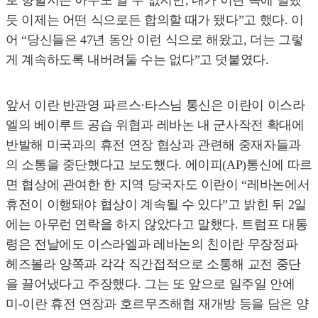
로 향할지는 아무도 알 수 없지만, 내가 이란 쪽에 말했
듯 이제는 어떤 식으로든 합의할 때가 됐다”고 했다. 이
어 “당신들은 47년 동안 이런 식으로 해왔고, 더는 그렇
게 계속하도록 내버려둘 수는 없다”고 덧붙였다.
앞서 이란 반관영 파르스·타스님 통신은 이란이 이스라
엘의 베이루트 공습 위협과 레바논 내 군사작전 확대에
반발해 미국과의 휴전 연장 협상과 관련해 중재자들과
의 소통을 중단했다고 보도했다. 에이피(AP)통신에 따르
면 협상에 관여한 한 지역 당국자도 이란이 “레바논에서
휴전이 이행돼야 협상이 계속될 수 있다”고 밝힌 뒤 2일
에는 아무런 연락을 하지 않았다고 말했다. 트럼프 대통
령은 전날에도 이스라엘과 레바논의 친이란 무장정파
헤즈볼라 양쪽과 각각 직간접적으로 소통해 교전 중단
을 끌어냈다고 주장했다. 그는 또 앞으로 일주일 안에
미-이란 휴전 연장과 호르무즈해협 재개방 등을 담은 양