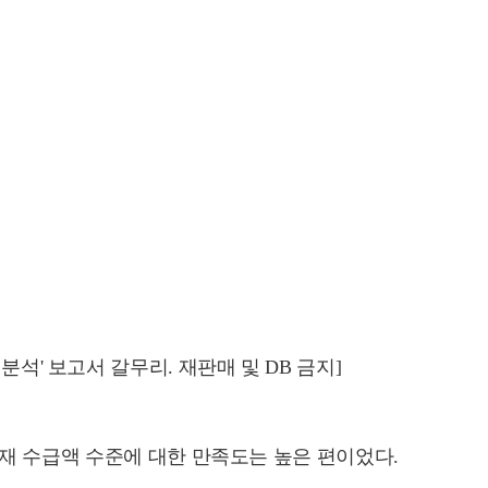
분석' 보고서 갈무리. 재판매 및 DB 금지]
재 수급액 수준에 대한 만족도는 높은 편이었다.