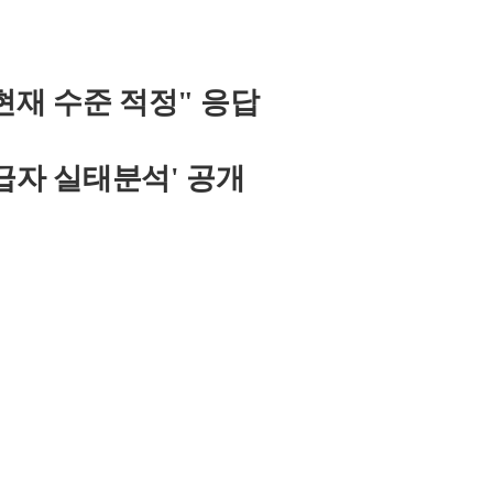
현재 수준 적정" 응답
급자 실태분석' 공개