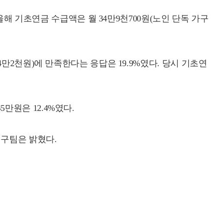
올해 기초연금 수급액은 월 34만9천700원(노인 단독 가구
만2천원)에 만족한다는 응답은 19.9%였다. 당시 기초연
5만원은 12.4%였다.
연구팀은 밝혔다.