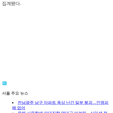
집계됐다.
서플 주요 뉴스
전남광주 남구 아파트 옥상 난간 일부 붕괴…인명피
해 없어