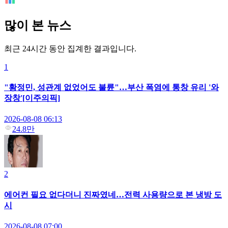
많이 본 뉴스
최근 24시간 동안 집계한 결과입니다.
1
"황정민, 성관계 없었어도 불륜"…부산 폭염에 통창 유리 '와
장창'[이주의픽]
2026-08-08 06:13
24.8만
2
에어컨 필요 없다더니 진짜였네…전력 사용량으로 본 냉방 도
시
2026-08-08 07:00