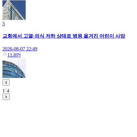
5
교회에서 고열·의식 저하 상태로 병원 옮겨진 어린이 사망
2026-08-07 22:49
11.8만
1
4