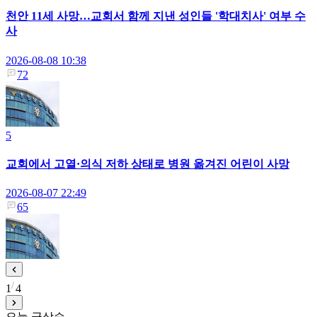
천안 11세 사망…교회서 함께 지낸 성인들 '학대치사' 여부 수
사
2026-08-08 10:38
72
5
교회에서 고열·의식 저하 상태로 병원 옮겨진 어린이 사망
2026-08-07 22:49
65
1
4
오늘 급상승