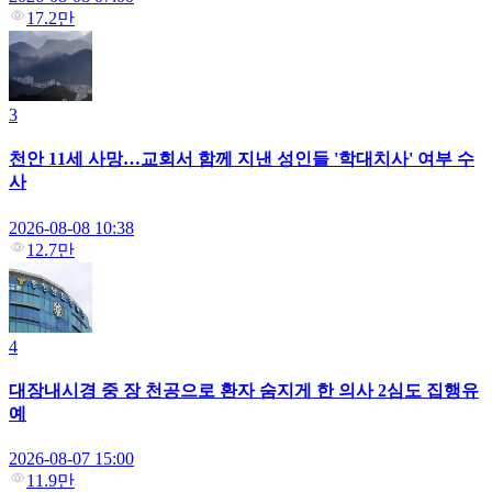
17.2만
3
천안 11세 사망…교회서 함께 지낸 성인들 '학대치사' 여부 수
사
2026-08-08 10:38
12.7만
4
대장내시경 중 장 천공으로 환자 숨지게 한 의사 2심도 집행유
예
2026-08-07 15:00
11.9만