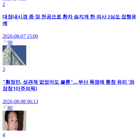
2
대장내시경 중 장 천공으로 환자 숨지게 한 의사 2심도 집행유
예
2026-08-07 15:00
98
3
"황정민, 성관계 없었어도 불륜"…부산 폭염에 통창 유리 '와
장창'[이주의픽]
2026-08-08 06:13
80
4