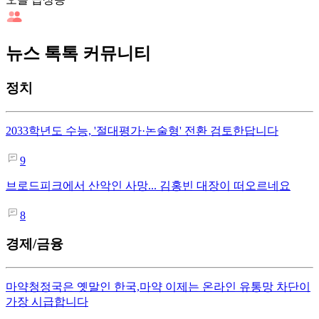
뉴스 톡톡 커뮤니티
정치
2033학년도 수능, '절대평가·논술형' 전환 검토한답니다
9
브로드피크에서 산악인 사망... 김홍빈 대장이 떠오르네요
8
경제/금융
마약청정국은 옛말인 한국,마약 이제는 온라인 유통망 차단이
가장 시급합니다