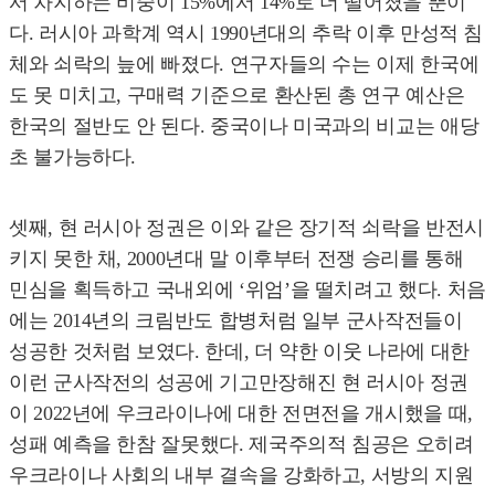
서 차지하는 비중이 15%에서 14%로 더 떨어졌을 뿐이
다. 러시아 과학계 역시 1990년대의 추락 이후 만성적 침
체와 쇠락의 늪에 빠졌다. 연구자들의 수는 이제 한국에
도 못 미치고, 구매력 기준으로 환산된 총 연구 예산은
한국의 절반도 안 된다. 중국이나 미국과의 비교는 애당
초 불가능하다.
셋째, 현 러시아 정권은 이와 같은 장기적 쇠락을 반전시
키지 못한 채, 2000년대 말 이후부터 전쟁 승리를 통해
민심을 획득하고 국내외에 ‘위엄’을 떨치려고 했다. 처음
에는 2014년의 크림반도 합병처럼 일부 군사작전들이
성공한 것처럼 보였다. 한데, 더 약한 이웃 나라에 대한
이런 군사작전의 성공에 기고만장해진 현 러시아 정권
이 2022년에 우크라이나에 대한 전면전을 개시했을 때,
성패 예측을 한참 잘못했다. 제국주의적 침공은 오히려
우크라이나 사회의 내부 결속을 강화하고, 서방의 지원