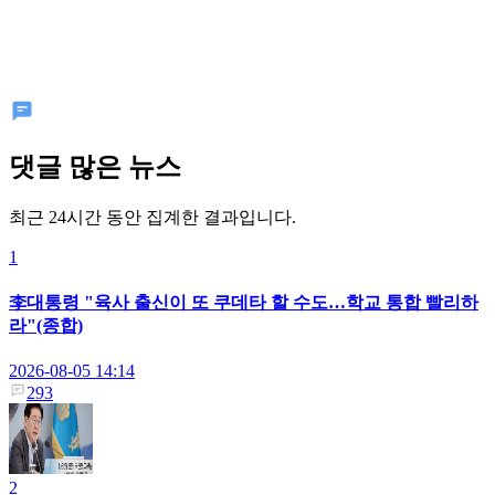
댓글 많은 뉴스
최근 24시간 동안 집계한 결과입니다.
1
李대통령 "육사 출신이 또 쿠데타 할 수도…학교 통합 빨리하
라"(종합)
2026-08-05 14:14
293
2