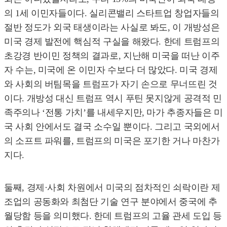
의 1세 이민자들이다. 실리콘밸리 스타트업 창업자들의
절반 정도가 외국 태생이라는 사실로 봐도, 이 개방성은
미국 경제 발전에 핵심적 구실을 해왔다. 한데 트럼프의
초강경 반이민 정책의 결과로, 지난해 미국을 떠난 이주
자 수는, 미국에 온 이민자 수보다 더 많았다. 미국 경제
와 사회의 버팀목을 트럼프가 자기 손으로 무너뜨린 것
이다. 개방성 대신 트럼프 역시 푸틴 못지않게 공격적 민
족주의나 ‘전통 가치’를 내세우지만, 마가 추종자들은 미
국 사회 안에서도 결국 소수일 뿐이다. 그리고 국외에서
의 소프트 파워를, 트럼프의 미국은 포기한 거나 마찬가
지다.
둘째, 경제·사회 차원에서 미국의 점차적인 쇠락이란 제
조업의 공동화와 최첨단 기술 연구 분야에서 중국에 추
월당함 등을 의미했다. 한데 트럼프의 고율 관세 도입 등