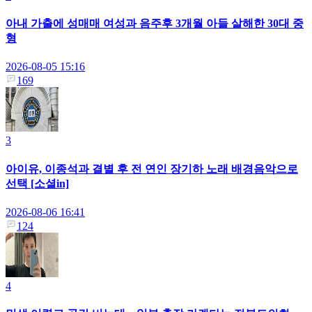
아내 가출에 성매매 여성과 음주후 3개월 아들 살해한 30대 중
형
2026-08-05 15:16
169
3
아이유, 이종석과 결별 후 전 연인 장기하 노래 배경음악으로
선택 [소셜in]
2026-08-06 16:41
124
4