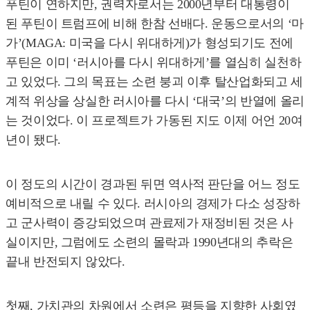
푸틴이 연하지만, 권력자로서는 2000년부터 대통령이
된 푸틴이 트럼프에 비해 한참 선배다. 운동으로서의 ‘마
가’(MAGA: 미국을 다시 위대하게)가 형성되기도 전에
푸틴은 이미 ‘러시아를 다시 위대하게’를 열심히 실천하
고 있었다. 그의 목표는 소련 붕괴 이후 탈산업화되고 세
계적 위상을 상실한 러시아를 다시 ‘대국’의 반열에 올리
는 것이었다. 이 프로젝트가 가동된 지도 이제 어언 20여
년이 됐다.
이 정도의 시간이 경과된 뒤면 역사적 판단을 어느 정도
예비적으로 내릴 수 있다. 러시아의 경제가 다소 성장하
고 군사력이 증강되었으며 관료제가 재정비된 것은 사
실이지만, 그럼에도 소련의 몰락과 1990년대의 추락은
끝내 반전되지 않았다.
첫째, 가치관의 차원에서 소련은 평등을 지향한 사회였