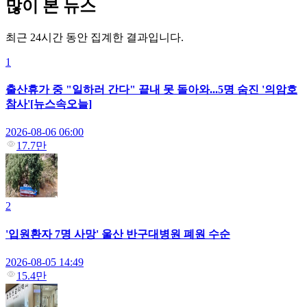
많이 본 뉴스
최근 24시간 동안 집계한 결과입니다.
1
출산휴가 중 "일하러 간다" 끝내 못 돌아와...5명 숨진 '의암호
참사'[뉴스속오늘]
2026-08-06 06:00
17.7만
2
'입원환자 7명 사망' 울산 반구대병원 폐원 수순
2026-08-05 14:49
15.4만