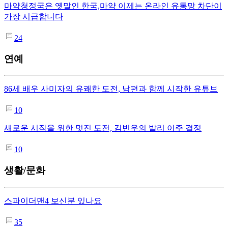
마약청정국은 옛말인 한국,마약 이제는 온라인 유통망 차단이
가장 시급합니다
24
연예
86세 배우 사미자의 유쾌한 도전, 남편과 함께 시작한 유튜브
10
새로운 시작을 위한 멋진 도전, 김빈우의 발리 이주 결정
10
생활/문화
스파이더맨4 보신분 있나요
35