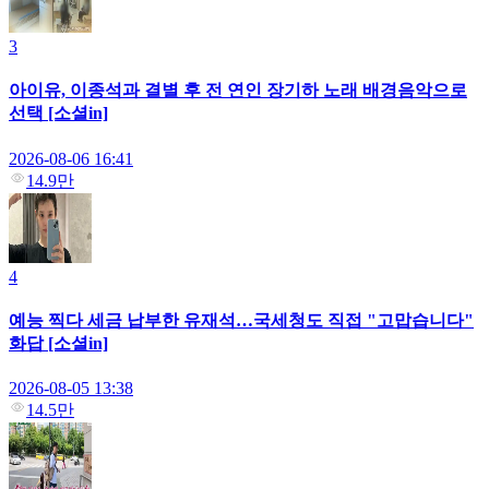
3
아이유, 이종석과 결별 후 전 연인 장기하 노래 배경음악으로
선택 [소셜in]
2026-08-06 16:41
14.9만
4
예능 찍다 세금 납부한 유재석…국세청도 직접 "고맙습니다"
화답 [소셜in]
2026-08-05 13:38
14.5만