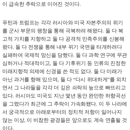
이 급속한 추락으로 이어진 것이다.
푸틴과 트럼프는 각각 러시아와 미국 자본주의의 위기
를 군사 부문의 팽창을 통해 극복하려 해왔다. 둘 다 복
고적 가치를 지향하고 둘 다 공격적 민족주의를 신봉해
왔다. 둘 다 전쟁을 통해 내부 위기 국면을 타개하려다
실패하여 국제적 망신을 당했다. 둘 다 과학 연구에 무관
심하거나 적대적이고, 둘 다 기후위기 등 인류의 진정한
미래지향적 의제에 신경을 쓴 적도 없다. 둘 다 미래가
아닌 과거를 향해 있으며, 둘 다 “다시 위대하게”를 외치
면서 그 나라들을 각각 더 깊은 쇠락의 늪으로 빠뜨리고
있다. 러시아도 미국도 지난 몇년 동안 완만한 하향곡선
을 그렸다가 최근에 그 추락이 가속화됐다. 이 두 나라에
서 궁극적으로 아래로부터의 정치적 저항이 일어나지
않는 이상, 이 비참한 광경들은 앞으로도 계속 연출될 것
이다.