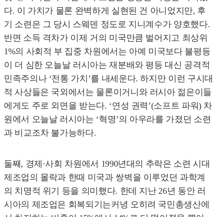
다. 이 가치가 물론 완벽하게 실현된 건 아니었지만, 후
기 소련은 그 당시 스웨덴 정도로 지니계수가 양호했다.
반면 소득 격차가 이제 거의 미국만큼 벌어지고 최상위
1%의 사회적 부 집중 차원에서는 아예 미국보다 불평등
이 더 심한 오늘날 러시아는 재분배와 평등 대신 공격적
민족주의나 ‘전통 가치’를 내세운다. 하지만 이런 구시대
적 사상들은 국외에서는 물론이거니와 러시아 젊은이들
에게도 주로 외면을 받는다. ‘연성 권력’(소프트 파워) 차
원에서 오늘날 러시아는 ‘혁명’의 아우라를 가졌던 소련
과 비교조차 불가능하다.
둘째, 경제·사회 차원에서 1990년대의 추락은 소련 시대
제조업의 몰락과 한때 미국과 쌍벽을 이루었던 과학계
의 치명적 위기 등을 의미했다. 한데 지난 26년 동안 러
시아의 제조업은 회복되기는커녕 오히려 국민총생산에