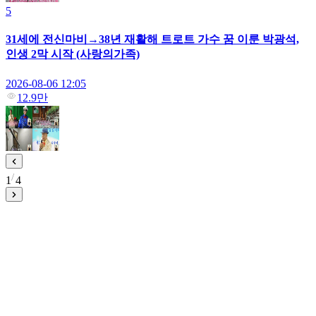
5
31세에 전신마비→38년 재활해 트로트 가수 꿈 이룬 박광석,
인생 2막 시작 (사랑의가족)
2026-08-06 12:05
12.9만
1
4