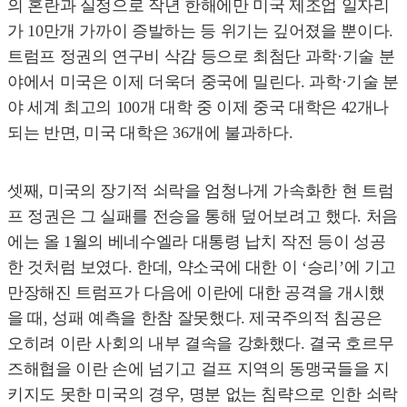
의 혼란과 실정으로 작년 한해에만 미국 제조업 일자리
가 10만개 가까이 증발하는 등 위기는 깊어졌을 뿐이다.
트럼프 정권의 연구비 삭감 등으로 최첨단 과학·기술 분
야에서 미국은 이제 더욱더 중국에 밀린다. 과학·기술 분
야 세계 최고의 100개 대학 중 이제 중국 대학은 42개나
되는 반면, 미국 대학은 36개에 불과하다.
셋째, 미국의 장기적 쇠락을 엄청나게 가속화한 현 트럼
프 정권은 그 실패를 전승을 통해 덮어보려고 했다. 처음
에는 올 1월의 베네수엘라 대통령 납치 작전 등이 성공
한 것처럼 보였다. 한데, 약소국에 대한 이 ‘승리’에 기고
만장해진 트럼프가 다음에 이란에 대한 공격을 개시했
을 때, 성패 예측을 한참 잘못했다. 제국주의적 침공은
오히려 이란 사회의 내부 결속을 강화했다. 결국 호르무
즈해협을 이란 손에 넘기고 걸프 지역의 동맹국들을 지
키지도 못한 미국의 경우, 명분 없는 침략으로 인한 쇠락