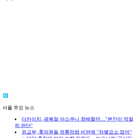
서플 주요 뉴스
다카이치, 광복절 야스쿠니 참배할까…"본인이 적절
히 판단"
외교부, 美의원들 정통망법 비판에 "차별요소 없어"