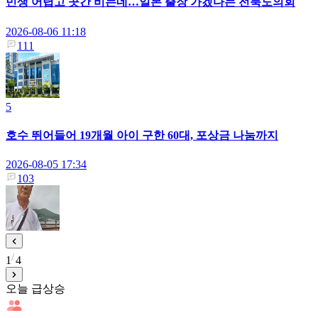
민생 어렵고 곳간 비는데…일본 출장 가겠다는 전북도의회
2026-08-06 11:18
111
5
호수 뛰어들어 19개월 아이 구한 60대, 포상금 나눔까지
2026-08-05 17:34
103
1
4
오늘 급상승