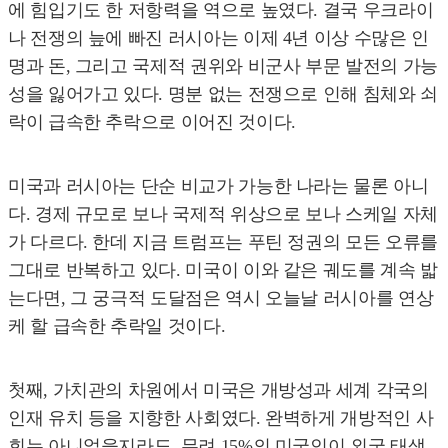
에 힘입기도 한 저항력을 역으로 높였다. 결국 우크라이
나 전쟁의 늪에 빠진 러시아는 이제 4년 이상 수많은 인
명과 돈, 그리고 국제적 권위와 비군사 부문 발전의 가능
성을 잃어가고 있다. 명분 없는 전쟁으로 인해 침체와 쇠
락이 급속한 추락으로 이어진 것이다.
미국과 러시아는 단순 비교가 가능한 나라는 물론 아니
다. 경제 규모로 보나 국제적 위상으로 보나 스케일 자체
가 다르다. 한데 지금 트럼프는 푸틴 정권의 모든 오류를
그대로 반복하고 있다. 미국이 이와 같은 궤도를 계속 밟
는다면, 그 궁극적 도달점은 역시 오늘날 러시아를 연상
케 할 급속한 추락일 것이다.
첫째, 가치관의 차원에서 미국은 개방성과 세계 각국의
인재 유치 등을 지향한 사회였다. 완벽하게 개방적인 사
회는 아니었을지라도, 무려 15%의 미국인이 외국 태생