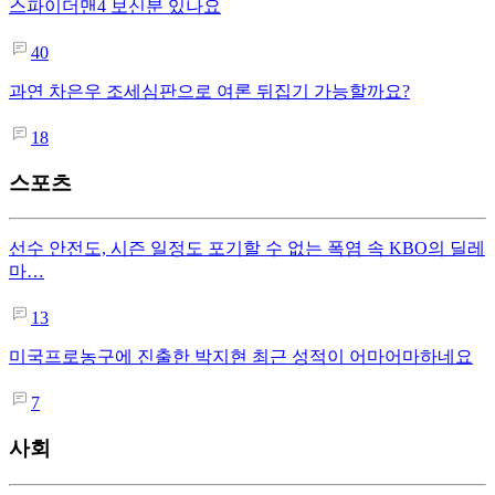
스파이더맨4 보신분 있나요
40
과연 차은우 조세심판으로 여론 뒤집기 가능할까요?
18
스포츠
선수 안전도, 시즌 일정도 포기할 수 없는 폭염 속 KBO의 딜레
마…
13
미국프로농구에 진출한 박지현 최근 성적이 어마어마하네요
7
사회