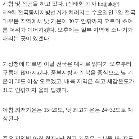
시험 및 점검을 하고 있다. (신태현 기자 holjjak@)
제9회 전국동시지방선거가 치러지는 수요일인 3일 전국
대부분 지역에서 낮 기온이 30도 안팎까지 오르며 초여
름 더위가 이어지겠다. 오후에는 일부 지역에 소나기가
내리는 곳이 있겠다.
기상청에 따르면 이날 전국은 대체로 맑다가 오후부터
구름이 많아지겠다. 중부지방과 전북을 중심으로 낮 기
온이 30도 이상 오르겠고, 내륙 지역은 최고 체감온도가
31도 안팎까지 올라 덥겠다.
아침 최저기온은 15~20도, 낮 최고기온은 24~32도로 예
상된다.
주요 지역별 아침 최저~낮 최고 기온은 △서울 19~32도