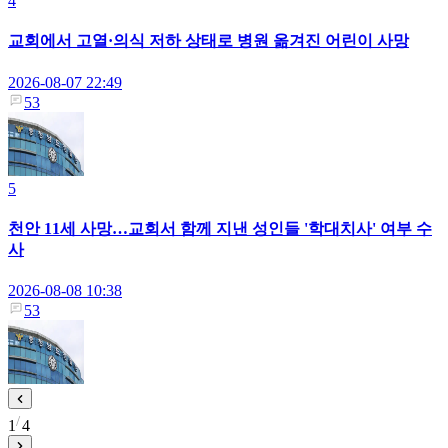
4
교회에서 고열·의식 저하 상태로 병원 옮겨진 어린이 사망
2026-08-07 22:49
53
5
천안 11세 사망…교회서 함께 지낸 성인들 '학대치사' 여부 수
사
2026-08-08 10:38
53
1
4