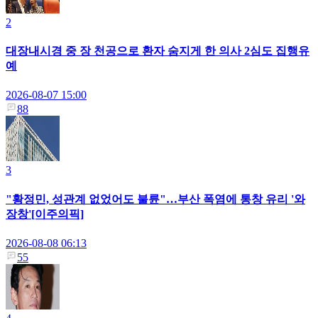
2
대장내시경 중 장 천공으로 환자 숨지게 한 의사 2심도 집행유
예
2026-08-07 15:00
88
3
"황정민, 성관계 없었어도 불륜"…부산 폭염에 통창 유리 '와
장창'[이주의픽]
2026-08-08 06:13
55