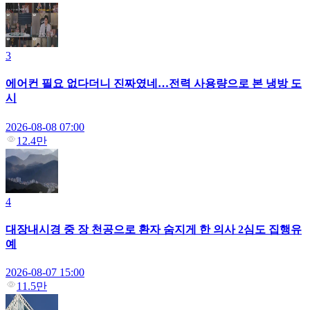
3
에어컨 필요 없다더니 진짜였네…전력 사용량으로 본 냉방 도
시
2026-08-08 07:00
12.4만
4
대장내시경 중 장 천공으로 환자 숨지게 한 의사 2심도 집행유
예
2026-08-07 15:00
11.5만