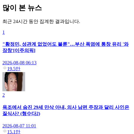
많이 본 뉴스
최근 24시간 동안 집계한 결과입니다.
1
"황정민, 성관계 없었어도 불륜"…부산 폭염에 통창 유리 '와
장창'[이주의픽]
2026-08-08 06:13
19.5만
2
욕조에서 숨진 29세 만삭 아내, 의사 남편 주장과 달리 사인은
질식사? (형수다2)
2026-08-07 11:01
15.1만