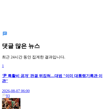
댓글 많은 뉴스
최근 24시간 동안 집계한 결과입니다.
1
'尹 특활비 공개' 판결 뒤집혀…대법 "이미 대통령기록관 이
관"
2026-08-07 06:00
93