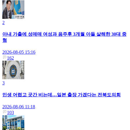
2
아내 가출에 성매매 여성과 음주후 3개월 아들 살해한 30대 중
형
2026-08-05 15:16
162
3
민생 어렵고 곳간 비는데…일본 출장 가겠다는 전북도의회
2026-08-06 11:18
103