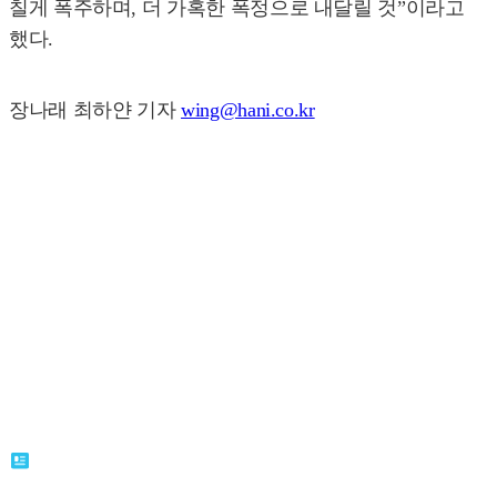
칠게 폭주하며, 더 가혹한 폭정으로 내달릴 것”이라고
했다.
장나래 최하얀 기자
wing@hani.co.kr