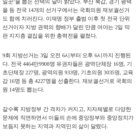
일꾼’을 뽑는 선택의 날이 밝았다. 부산 북갑, 경기 평택
을 등 전국 14개의 선거구에서는 국회의원 재보궐선거
도 함께 치러진다. 이재명 정부 출범 이후 첫 전국 단위
선거이자 지방 권력의 향배가 달린 만큼 여야는 2일 막
판 지지층 결집을 위한 총력전을 펼쳤다.
9회 지방선거는 3일 오전 6시부터 오후 6시까지 진행된
다. 전국 4464만9908명 유권자들은 광역단체장 16명, 기
초단체장 227명, 광역의원 933명, 기초의원 3035명, 교육
감 16명 등 총 4227명을 선출한다. 재보궐선거로 국회의
원 14명도 뽑는다.
갈수록 지방정부 간 격차가 커지고, 지자체별로 다양한
문제에 직면하면서 이들의 손에 중앙정부와 중앙정치가
보듬지 못하는 지역과 지역민의 삶이 달렸다.