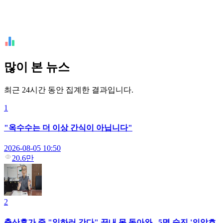
많이 본 뉴스
최근 24시간 동안 집계한 결과입니다.
1
"옥수수는 더 이상 간식이 아닙니다"
2026-08-05 10:50
20.6만
2
출산휴가 중 "일하러 간다" 끝내 못 돌아와...5명 숨진 '의암호