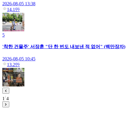
2026-08-05 13:38
14.1만
5
'착한 건물주' 서장훈 "단 한 번도 내보낸 적 없어" (백만장자)
2026-08-05 10:45
13.2만
1
4