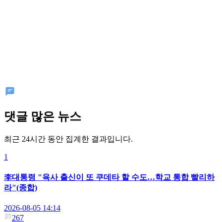
댓글 많은 뉴스
최근 24시간 동안 집계한 결과입니다.
1
李대통령 "육사 출신이 또 쿠데타 할 수도…학교 통합 빨리하
라"(종합)
2026-08-05 14:14
267