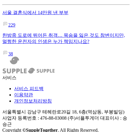
서울 결혼식에서 14만원 낸 부부
229
한밤중 도로에 뛰어든 취객… 목숨을 잃은 것도 참변이지만,
멀쩡한 운전자의 인생은 누가 책임지나요?
38
서비스
서비스 피드백
이용약관
개인정보처리방침
서울특별시 강남구 테헤란로20길 18, 6층(역삼동, 부봉빌딩)
사업자 등록번호 : 476-88-03008
(주)서플투게더 대표이사 : 송
승근
Copyright
©SuppleTogether
. All Rights Reserved.