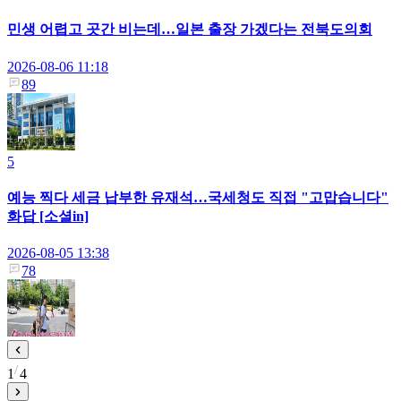
민생 어렵고 곳간 비는데…일본 출장 가겠다는 전북도의회
2026-08-06 11:18
89
5
예능 찍다 세금 납부한 유재석…국세청도 직접 "고맙습니다"
화답 [소셜in]
2026-08-05 13:38
78
1
4