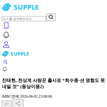
진태현, 천상계 사랑꾼 출사표 “최수종·션 명함도 못
내밀 것” (동상이몽2)
iMBC연예
2026-06-02 23:08:00