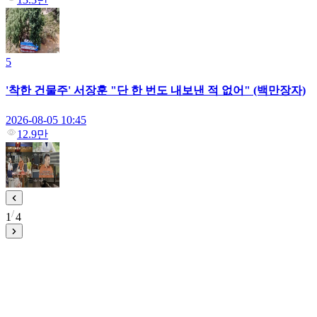
5
'착한 건물주' 서장훈 "단 한 번도 내보낸 적 없어" (백만장자)
2026-08-05 10:45
12.9만
1
4