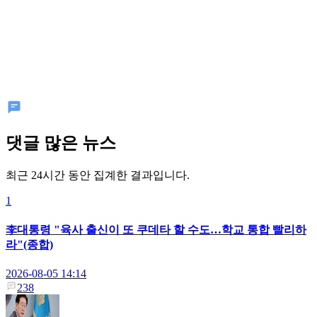
댓글 많은 뉴스
최근 24시간 동안 집계한 결과입니다.
1
李대통령 "육사 출신이 또 쿠데타 할 수도…학교 통합 빨리하
라"(종합)
2026-08-05 14:14
238