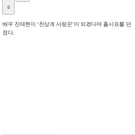
0
배우 진태현이 ‘천상계 사랑꾼’이 되겠다며 출사표를 던
졌다.