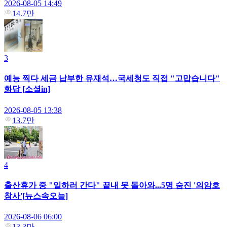
2026-08-05 14:49
14.7만
3
예능 찍다 세금 납부한 유재석…국세청도 직접 "고맙습니다"
화답 [소셜in]
2026-08-05 13:38
13.7만
4
출산휴가 중 "일하러 간다" 끝내 못 돌아와...5명 숨진 '의암호
참사'[뉴스속오늘]
2026-08-06 06:00
13.3만