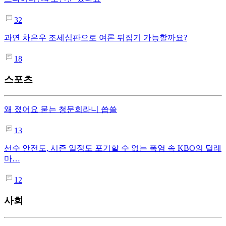
32
과연 차은우 조세심판으로 여론 뒤집기 가능할까요?
18
스포츠
왜 졌어요 묻는 청문회라니 씁쓸
13
선수 안전도, 시즌 일정도 포기할 수 없는 폭염 속 KBO의 딜레
마…
12
사회