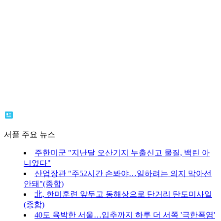
서플 주요 뉴스
주한미군 "지난달 오산기지 누출신고 물질, 백린 아
니었다"
산업장관 "주52시간 손봐야…일하려는 의지 막아선
안돼"(종합)
北, 한미훈련 앞두고 동해상으로 단거리 탄도미사일
(종합)
40도 육박한 서울…입추까지 하루 더 서쪽 '극한폭염'