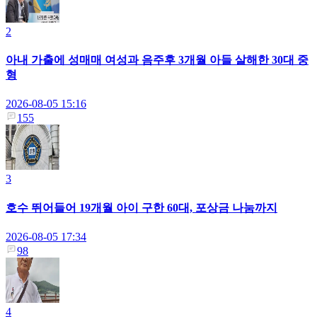
2
아내 가출에 성매매 여성과 음주후 3개월 아들 살해한 30대 중
형
2026-08-05 15:16
155
3
호수 뛰어들어 19개월 아이 구한 60대, 포상금 나눔까지
2026-08-05 17:34
98
4